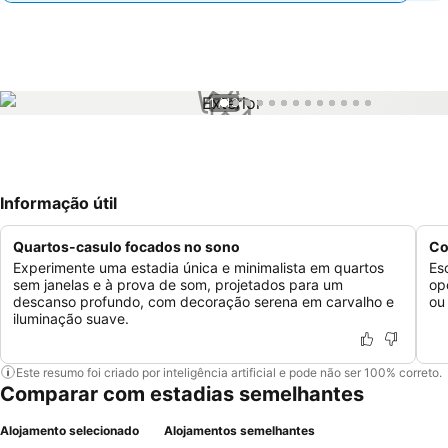
1 / 13
Informação útil
Quartos-casulo focados no sono
Co
Experimente uma estadia única e minimalista em quartos
Es
sem janelas e à prova de som, projetados para um
op
descanso profundo, com decoração serena em carvalho e
ou
iluminação suave.
Este resumo foi criado por inteligência artificial e pode não ser 100% correto.
Comparar com estadias semelhantes
Alojamento selecionado
Alojamentos semelhantes