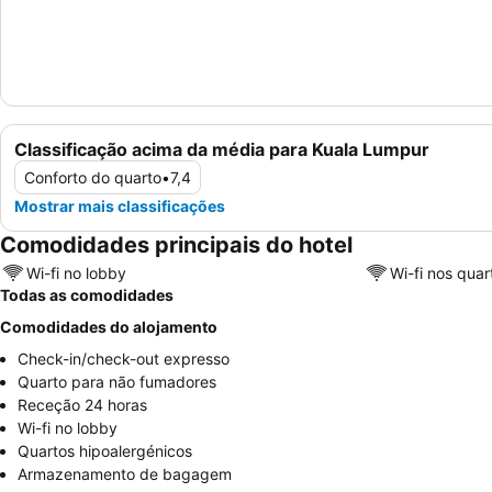
Classificação acima da média para Kuala Lumpur
Conforto do quarto
•
7,4
Mostrar mais classificações
Comodidades principais do hotel
Wi-fi no lobby
Wi-fi nos quar
Todas as comodidades
Comodidades do alojamento
Check-in/check-out expresso
Quarto para não fumadores
Receção 24 horas
Wi-fi no lobby
Quartos hipoalergénicos
Armazenamento de bagagem