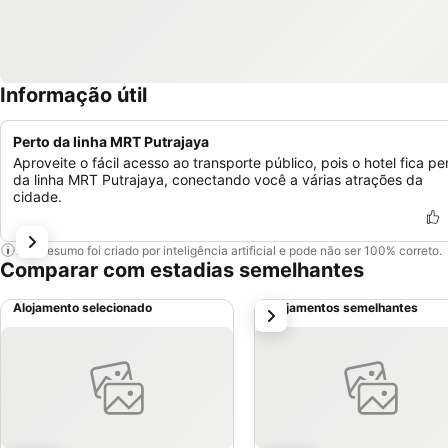
Informação útil
Perto da linha MRT Putrajaya
Aproveite o fácil acesso ao transporte público, pois o hotel fica pe
da linha MRT Putrajaya, conectando você a várias atrações da
cidade.
Este resumo foi criado por inteligência artificial e pode não ser 100% correto.
Comparar com estadias semelhantes
Alojamento selecionado
Alojamentos semelhantes
próximo