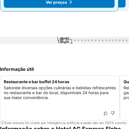
Ver preços
Ver preços
1 / 55
Informação útil
Restaurante e bar buffet 24 horas
Qu
Saboreie diversas opções culinárias e bebidas refrescantes
Re
no restaurante e bar do local, disponíveis 24 horas para
ga
sua maior conveniência.
pr
Este resumo foi criado por inteligência artificial e pode não ser 100% correto.