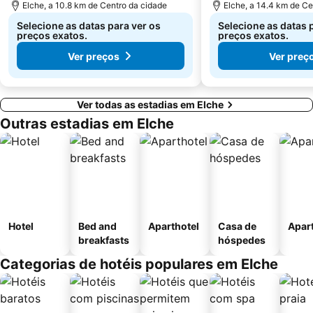
Elche, a 10.8 km de Centro da cidade
Elche, a 14.4 km de Ce
Selecione as datas para ver os
Selecione as datas 
preços exatos.
preços exatos.
Ver preços
Ver preç
Ver todas as estadias em Elche
Outras estadias em Elche
Hotel
Bed and
Aparthotel
Casa de
Apar
breakfasts
hóspedes
Categorias de hotéis populares em Elche