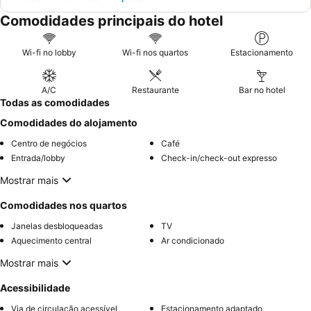
Comodidades principais do hotel
Wi-fi no lobby
Wi-fi nos quartos
Estacionamento
A/C
Restaurante
Bar no hotel
Todas as comodidades
Comodidades do alojamento
Centro de negócios
Café
Entrada/lobby
Check-in/check-out expresso
Mostrar mais
Comodidades nos quartos
Janelas desbloqueadas
TV
Aquecimento central
Ar condicionado
Mostrar mais
Acessibilidade
Via de circulação acessível
Estacionamento adaptado