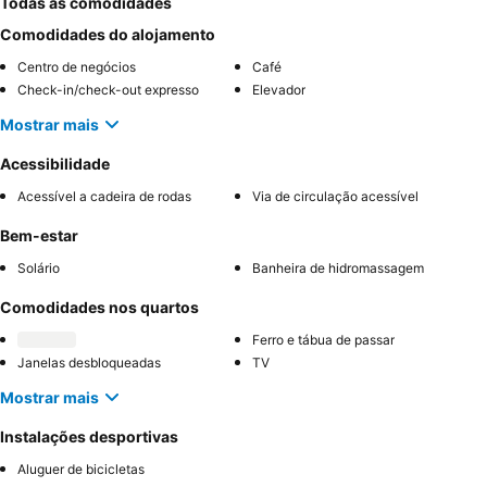
Todas as comodidades
Comodidades do alojamento
Centro de negócios
Café
Check-in/check-out expresso
Elevador
Mostrar mais
Acessibilidade
Acessível a cadeira de rodas
Via de circulação acessível
Bem-estar
Solário
Banheira de hidromassagem
Comodidades nos quartos
Ferro e tábua de passar
Janelas desbloqueadas
TV
Mostrar mais
Instalações desportivas
Aluguer de bicicletas