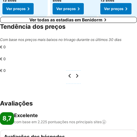
13 sites
sites
13 sites
Ver preços
Ver preços
Ver preços
Ver todas as estadias em Benidorm
Tendência dos preços
Com base nos preços mais baixos no trivago durante os últimos 30 dias
€ 0
€ 0
€ 0
Avaliações
Excelente
8,7
com base em 2.225 pontuações nos principais
sites
Avaliações dos hóspedes