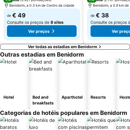
Estación de tren FGV
Terra Natura
Benidorm, a 0.3 km de Centro da cidade
Benidorm, a 0.6 km de
€ 49
€ 38
de
de
Consulte os preços de
8 sites
Consulte os preços 
Ver preços
Ver preç
Ver todas as estadias em Benidorm
Outras estadias em Benidorm
Hotel
Bed and
Aparthotel
Resorts
Host
breakfasts
Categorias de hotéis populares em Benidorm