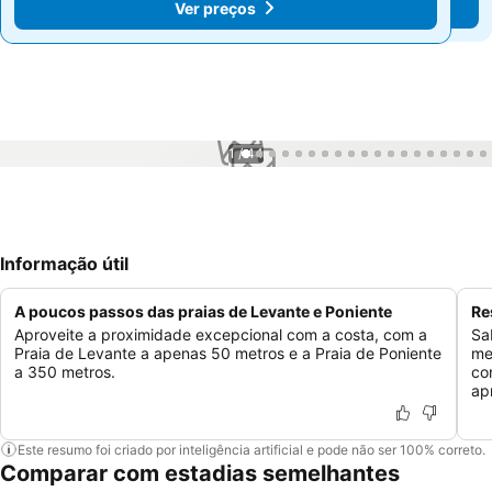
Ver preços
Ver preços
1 / 44
Informação útil
A poucos passos das praias de Levante e Poniente
Re
Aproveite a proximidade excepcional com a costa, com a
Sa
Praia de Levante a apenas 50 metros e a Praia de Poniente
me
a 350 metros.
co
ap
Este resumo foi criado por inteligência artificial e pode não ser 100% correto.
Comparar com estadias semelhantes