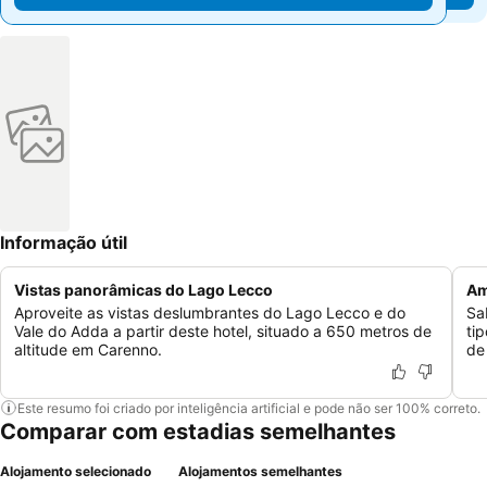
Informação útil
Vistas panorâmicas do Lago Lecco
Am
Aproveite as vistas deslumbrantes do Lago Lecco e do
Sa
Vale do Adda a partir deste hotel, situado a 650 metros de
ti
altitude em Carenno.
de
Este resumo foi criado por inteligência artificial e pode não ser 100% correto.
Comparar com estadias semelhantes
Alojamento selecionado
Alojamentos semelhantes