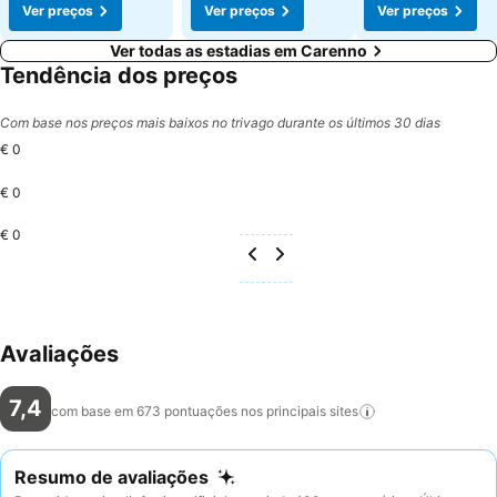
Ver preços
Ver preços
Ver preços
Ver todas as estadias em Carenno
Tendência dos preços
Com base nos preços mais baixos no trivago durante os últimos 30 dias
€ 0
€ 0
€ 0
Avaliações
7,4
com base em 673 pontuações nos principais
sites
Resumo de avaliações