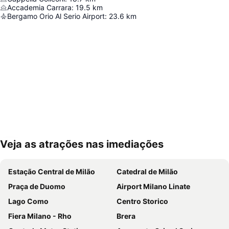
Accademia Carrara
:
19.5
km
Bergamo Orio Al Serio Airport
:
23.6
km
Veja as atrações nas imediações
Ampliar mapa
Estação Central de Milão
Catedral de Milão
Praça de Duomo
Airport Milano Linate
Lago Como
Centro Storico
Fiera Milano - Rho
Brera