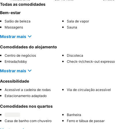
Todas as comodidades
Bem-estar
Salão de beleza
Sala de vapor
Massagens
Sauna
Mostrar mais
Comodidades do alojamento
Centro de negócios
Discoteca
Entrada/lobby
Check-in/check-out expresso
Mostrar mais
Acessibilidade
Acessível a cadeira de rodas
Via de circulação acessível
Estacionamento adaptado
Comodidades nos quartos
Banheira
Casa de banho com chuveiro
Ferro e tábua de passar