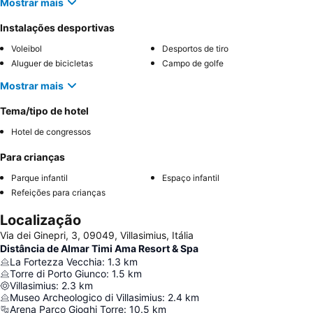
Mostrar mais
Instalações desportivas
Voleibol
Desportos de tiro
Aluguer de bicicletas
Campo de golfe
Mostrar mais
Tema/tipo de hotel
Hotel de congressos
Para crianças
Parque infantil
Espaço infantil
Refeições para crianças
Localização
Via dei Ginepri, 3, 09049, Villasimius, Itália
Distância de Almar Timi Ama Resort & Spa
La Fortezza Vecchia
:
1.3
km
Torre di Porto Giunco
:
1.5
km
Villasimius
:
2.3
km
Museo Archeologico di Villasimius
:
2.4
km
Arena Parco Gioghi Torre
:
10.5
km