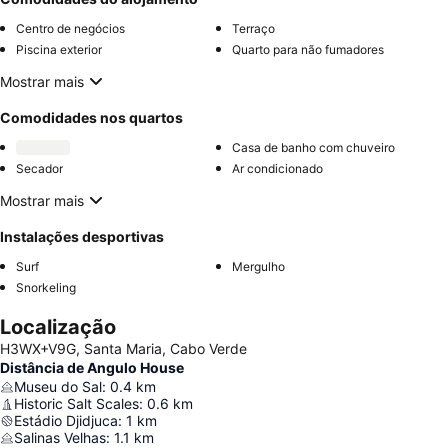
Centro de negócios
Terraço
Piscina exterior
Quarto para não fumadores
Mostrar mais
Comodidades nos quartos
Casa de banho com chuveiro
Secador
Ar condicionado
Mostrar mais
Instalações desportivas
Surf
Mergulho
Snorkeling
Localização
H3WX+V9G, Santa Maria, Cabo Verde
Distância de Angulo House
Museu do Sal
:
0.4
km
Historic Salt Scales
:
0.6
km
Estádio Djidjuca
:
1
km
Salinas Velhas
:
1.1
km