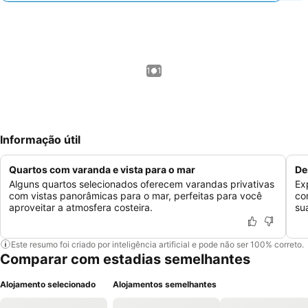
1 / 1
Informação útil
Quartos com varanda e vista para o mar
De
Alguns quartos selecionados oferecem varandas privativas
Ex
com vistas panorâmicas para o mar, perfeitas para você
co
aproveitar a atmosfera costeira.
su
Este resumo foi criado por inteligência artificial e pode não ser 100% correto.
Comparar com estadias semelhantes
Alojamento selecionado
Alojamentos semelhantes