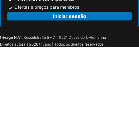
Ofertas e preços para membros
Iniciar sessão
trivago N.V.
, Kesselstraße 5 – 7, 40221 Düsseldorf, Alemanha
Direitos autorais 2026 trivago | Todos os direitos reservados.