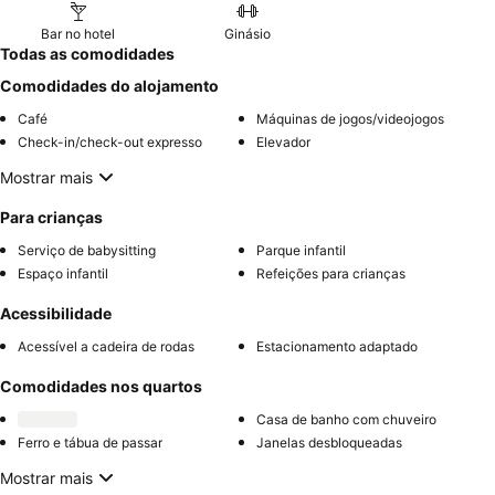
Bar no hotel
Ginásio
Todas as comodidades
Comodidades do alojamento
Café
Máquinas de jogos/videojogos
Check-in/check-out expresso
Elevador
Mostrar mais
Para crianças
Serviço de babysitting
Parque infantil
Espaço infantil
Refeições para crianças
Acessibilidade
Acessível a cadeira de rodas
Estacionamento adaptado
Comodidades nos quartos
Casa de banho com chuveiro
Ferro e tábua de passar
Janelas desbloqueadas
Mostrar mais