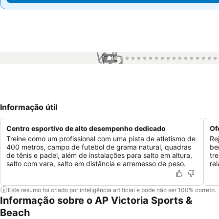
1 / 46
Informação útil
Centro esportivo de alto desempenho dedicado
Of
Treine como um profissional com uma pista de atletismo de
Re
400 metros, campo de futebol de grama natural, quadras
be
de tênis e padel, além de instalações para salto em altura,
tr
salto com vara, salto em distância e arremesso de peso.
re
Este resumo foi criado por inteligência artificial e pode não ser 100% correto.
Informação sobre o AP Victoria Sports &
Beach