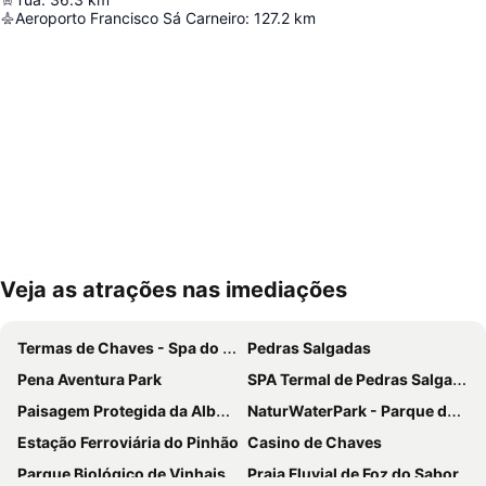
Aeroporto Francisco Sá Carneiro
:
127.2
km
Veja as atrações nas imediações
Ampliar mapa
Termas de Chaves - Spa do Imperador
Pedras Salgadas
Pena Aventura Park
SPA Termal de Pedras Salgadas
Paisagem Protegida da Albufeira do Azibo
NaturWaterPark - Parque de Diversões do Douro
Estação Ferroviária do Pinhão
Casino de Chaves
Parque Biológico de Vinhais
Praia Fluvial de Foz do Sabor