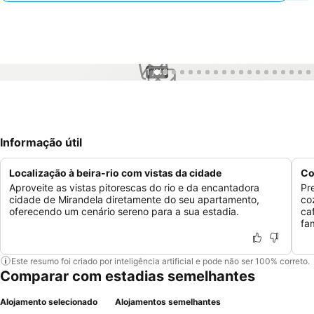
1 / 40
Informação útil
Localização à beira-rio com vistas da cidade
Co
Aproveite as vistas pitorescas do rio e da encantadora
Pr
cidade de Mirandela diretamente do seu apartamento,
co
oferecendo um cenário sereno para a sua estadia.
ca
fam
Este resumo foi criado por inteligência artificial e pode não ser 100% correto.
Comparar com estadias semelhantes
Alojamento selecionado
Alojamentos semelhantes