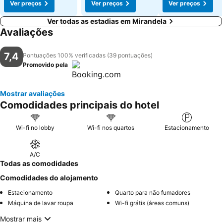
Ver preços
Ver preços
Ver preços
Ver todas as estadias em Mirandela
Avaliações
7,4
Pontuações 100% verificadas (39 pontuações)
Promovido pela
Mostrar avaliações
Comodidades principais do hotel
Wi-fi no lobby
Wi-fi nos quartos
Estacionamento
A/C
Todas as comodidades
Comodidades do alojamento
Estacionamento
Quarto para não fumadores
Máquina de lavar roupa
Wi-fi grátis (áreas comuns)
Mostrar mais