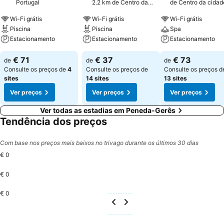
Portugal
2.2 km de Centro da
de Centro da cidad
cidade
Wi-Fi grátis
Wi-Fi grátis
Wi-Fi grátis
Piscina
Piscina
Spa
Estacionamento
Estacionamento
Estacionamento
€ 71
€ 37
€ 73
de
de
de
Consulte os preços de
4
Consulte os preços de
Consulte os preços d
sites
14 sites
13 sites
Ver preços
Ver preços
Ver preços
Ver todas as estadias em Peneda-Gerês
Tendência dos preços
Com base nos preços mais baixos no trivago durante os últimos 30 dias
€ 0
€ 0
€ 0