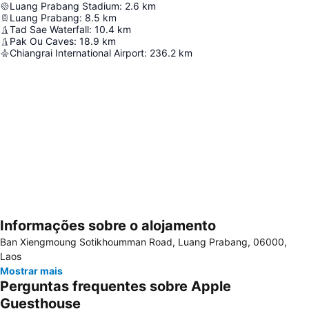
Luang Prabang Stadium
:
2.6
km
Luang Prabang
:
8.5
km
Tad Sae Waterfall
:
10.4
km
Pak Ou Caves
:
18.9
km
Chiangrai International Airport
:
236.2
km
Informações sobre o alojamento
Ampliar mapa
Ban Xiengmoung Sotikhoumman Road, Luang Prabang, 06000,
Laos
Mostrar mais
Perguntas frequentes sobre Apple
Guesthouse