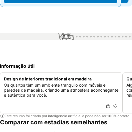
1 / 99
Informação útil
Design de interiores tradicional em madeira
Qu
Os quartos têm um ambiente tranquilo com móveis e
Al
paredes de madeira, criando uma atmosfera aconchegante
co
e autêntica para você.
re
Este resumo foi criado por inteligência artificial e pode não ser 100% correto.
Comparar com estadias semelhantes