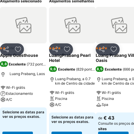
Alojamento selecionado
Alojamentos semelhantes
Hotel
Hotel
Hotel
2 Estrelas
4 Estrelas
4 Estrelas
Partilhar
Adicionar aos favoritos
Partilhar
Adicionar aos favoritos
Partilhar
Adicionar
Apple Guesthouse
LuangPrabang Pearl
Luang Prabang Vil
Hotel
Oasis
8,8
Excelente
(
732 pontuações
)
9,6
8,5
Excelente
(
829 pontuações
)
Excelente
(
666 p
Luang Prabang, Laos
Luang Prabang, a 0.7
Luang Prabang, a 0
km de Centro da cidade
km de Centro da c
Wi-Fi grátis
Wi-Fi grátis
Wi-Fi grátis
Estacionamento
Piscina
Piscina
A/C
A/C
Spa
Ver preços
Selecione as datas para
Ver preços
Ver preços
ver os preços exatos.
Selecione as datas para
€ 43
de
ver os preços exatos.
Consulte os preços 
sites