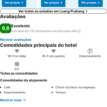
Ver preços
Ver preços
Ver preços
Ver todas as estadias em Luang Prabang
Avaliações
Excelente
8,8
com base em 732 pontuações nos principais
sites
Mostrar avaliações
Comodidades principais do hotel
Wi-fi no lobby
Wi-fi nos quartos
Estacionamento
A/C
Todas as comodidades
Comodidades do alojamento
Café
Check-in/check-out expresso
Estacionamento
Terraço
Mostrar mais