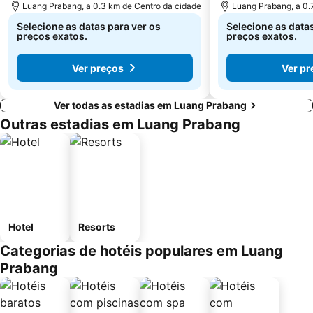
Luang Prabang, a 0.3 km de Centro da cidade
Luang Prabang, a 0.
Selecione as datas para ver os
Selecione as datas
preços exatos.
preços exatos.
Ver preços
Ver pr
Ver todas as estadias em Luang Prabang
Outras estadias em Luang Prabang
Hotel
Resorts
Categorias de hotéis populares em Luang
Prabang