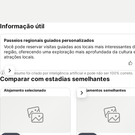
Informação útil
Passeios regionais guiados personalizados
Você pode reservar visitas guiadas aos locais mais interessantes 
região, oferecendo uma exploração mais aprofundada da cultura 
atrações locais.
Este resumo foi criado por inteligência artificial e pode não ser 100% correto.
Comparar com estadias semelhantes
Alojamento selecionado
Alojamentos semelhantes
próximo