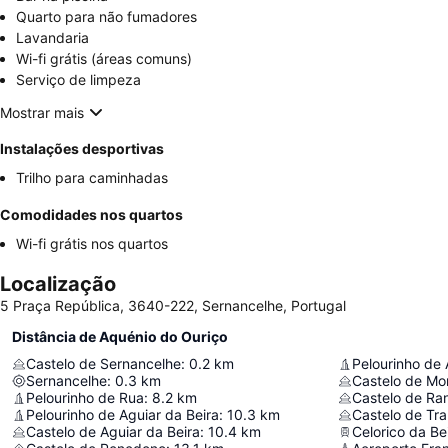
Quarto para não fumadores
Lavandaria
Wi-fi grátis (áreas comuns)
Serviço de limpeza
Mostrar mais
Instalações desportivas
Trilho para caminhadas
Comodidades nos quartos
Wi-fi grátis nos quartos
Localização
5 Praça República, 3640-222, Sernancelhe, Portugal
Distância de Aquénio do Ouriço
Castelo de Sernancelhe
:
0.2
km
Pelourinho de 
Sernancelhe
:
0.3
km
Castelo de Mor
Pelourinho de Rua
:
8.2
km
Castelo de Ra
Pelourinho de Aguiar da Beira
:
10.3
km
Castelo de Tr
Castelo de Aguiar da Beira
:
10.4
km
Celorico da Be