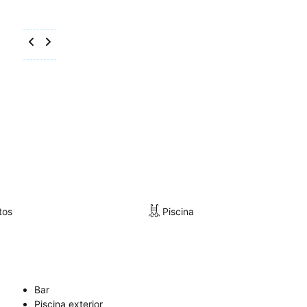
tos
Piscina
Bar
Piscina exterior