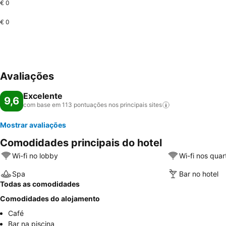
€ 0
€ 0
Avaliações
Excelente
9,6
com base em 113 pontuações nos principais
sites
Mostrar avaliações
Comodidades principais do hotel
Wi-fi no lobby
Wi-fi nos quar
Spa
Bar no hotel
Todas as comodidades
Comodidades do alojamento
Café
Bar na piscina