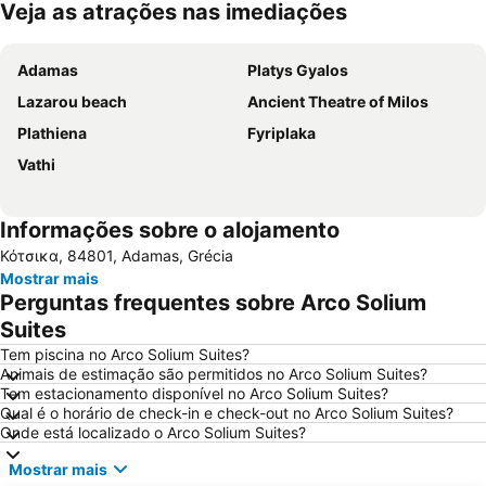
Veja as atrações nas imediações
Ampliar mapa
Adamas
Platys Gyalos
Lazarou beach
Ancient Theatre of Milos
Plathiena
Fyriplaka
Vathi
Informações sobre o alojamento
Κότσικα, 84801, Adamas, Grécia
Mostrar mais
Perguntas frequentes sobre Arco Solium
Suites
Tem piscina no Arco Solium Suites?
Animais de estimação são permitidos no Arco Solium Suites?
Tem estacionamento disponível no Arco Solium Suites?
Qual é o horário de check-in e check-out no Arco Solium Suites?
Onde está localizado o Arco Solium Suites?
Mostrar mais