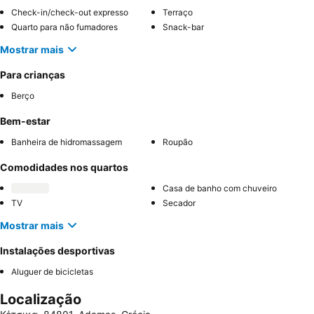
Check-in/check-out expresso
Terraço
Quarto para não fumadores
Snack-bar
Mostrar mais
Para crianças
Berço
Bem-estar
Banheira de hidromassagem
Roupão
Comodidades nos quartos
Casa de banho com chuveiro
TV
Secador
Mostrar mais
Instalações desportivas
Aluguer de bicicletas
Localização