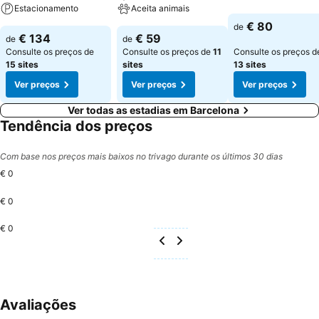
Estacionamento
Aceita animais
€ 80
de
€ 134
€ 59
de
de
Consulte os preços de
Consulte os preços de
11
Consulte os preços d
15 sites
sites
13 sites
Ver preços
Ver preços
Ver preços
Ver todas as estadias em Barcelona
Tendência dos preços
Com base nos preços mais baixos no trivago durante os últimos 30 dias
€ 0
€ 0
€ 0
Avaliações