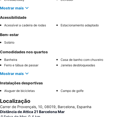
Mostrar mais
Acessibilidade
Acessível a cadeira de rodas
Estacionamento adaptado
Bem-estar
Solário
Comodidades nos quartos
Banheira
Casa de banho com chuveiro
Ferro e tábua de passar
Janelas desbloqueadas
Mostrar mais
Instalações desportivas
Aluguer de bicicletas
Campo de golfe
Localização
Carrer de Provençals, 10, 08019, Barcelona, Espanha
Distância de Attica 21 Barcelona Mar
Selva de Mar
:
0.4
km