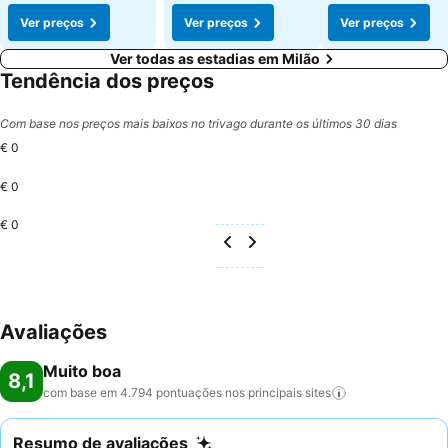
Ver preços
Ver preços
Ver preços
Ver todas as estadias em Milão
Tendência dos preços
Com base nos preços mais baixos no trivago durante os últimos 30 dias
€ 0
€ 0
€ 0
Avaliações
Muito boa
8,1
com base em 4.794 pontuações nos principais
sites
Resumo de avaliações