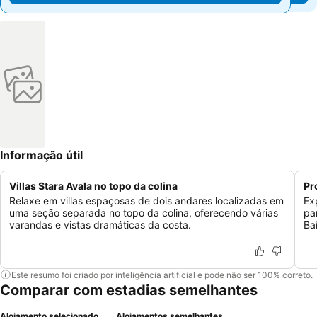
Informação útil
Villas Stara Avala no topo da colina
Pr
Relaxe em villas espaçosas de dois andares localizadas em
Ex
uma seção separada no topo da colina, oferecendo várias
pa
varandas e vistas dramáticas da costa.
Ba
Este resumo foi criado por inteligência artificial e pode não ser 100% correto.
Comparar com estadias semelhantes
Alojamento selecionado
Alojamentos semelhantes