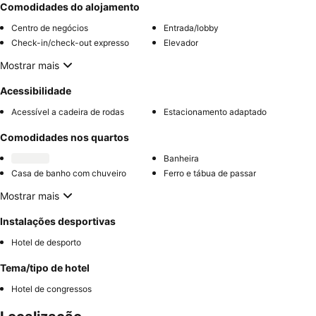
Comodidades do alojamento
Centro de negócios
Entrada/lobby
Check-in/check-out expresso
Elevador
Mostrar mais
Acessibilidade
Acessível a cadeira de rodas
Estacionamento adaptado
Comodidades nos quartos
Banheira
Casa de banho com chuveiro
Ferro e tábua de passar
Mostrar mais
Instalações desportivas
Hotel de desporto
Tema/tipo de hotel
Hotel de congressos