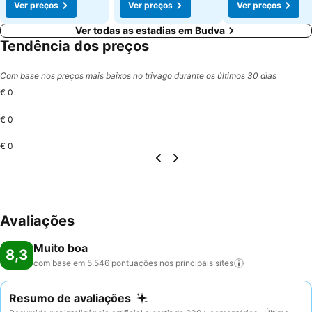
Ver preços
Ver preços
Ver preços
Ver todas as estadias em Budva
Tendência dos preços
Com base nos preços mais baixos no trivago durante os últimos 30 dias
€ 0
€ 0
€ 0
Avaliações
Muito boa
8,3
com base em 5.546 pontuações nos principais
sites
Resumo de avaliações