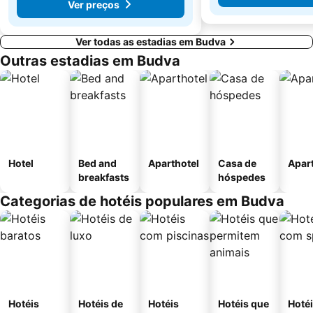
Ver preços
Ver todas as estadias em Budva
Outras estadias em Budva
Hotel
Bed and
Aparthotel
Casa de
Apar
breakfasts
hóspedes
Categorias de hotéis populares em Budva
Hotéis
Hotéis de
Hotéis
Hotéis que
Hoté