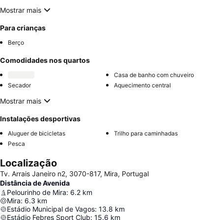
Mostrar mais
Para crianças
Berço
Comodidades nos quartos
Casa de banho com chuveiro
Secador
Aquecimento central
Mostrar mais
Instalações desportivas
Aluguer de bicicletas
Trilho para caminhadas
Pesca
Localização
Tv. Arrais Janeiro n2, 3070-817, Mira, Portugal
Distância de Avenida
Pelourinho de Mira
:
6.2
km
Mira
:
6.3
km
Estádio Municipal de Vagos
:
13.8
km
Estádio Febres Sport Club
:
15.6
km