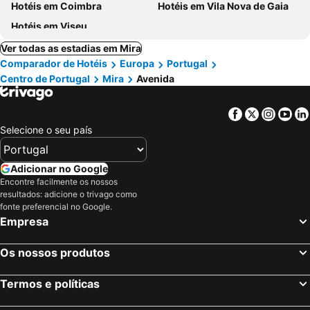
Hotéis em Coimbra
Hotéis em Vila Nova de Gaia
Hotéis em Viseu
Ver todas as estadias em Mira
Comparador de Hotéis
Europa
Portugal
Centro de Portugal
Mira
Avenida
Facebook
Twitter
Insta
Yo
Selecione o seu país
Adicionar no Google
Encontre facilmente os nossos
resultados: adicione o trivago como
fonte preferencial no Google.
Empresa
Os nossos produtos
Termos e políticas