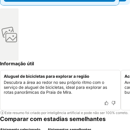
Informação útil
Aluguel de bicicletas para explorar a região
Ac
Descubra a área ao redor no seu próprio ritmo com o
Av
serviço de aluguel de bicicletas, ideal para explorar as
ca
rotas panorâmicas da Praia de Mira.
bu
Este resumo foi criado por inteligência artificial e pode não ser 100% correto.
Comparar com estadias semelhantes
Alojamento selecionado
Alojamentos semelhantes