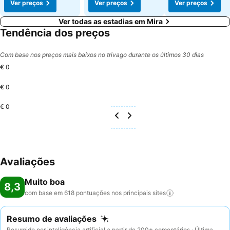
Ver preços
Ver preços
Ver preços
Ver todas as estadias em Mira
Tendência dos preços
Com base nos preços mais baixos no trivago durante os últimos 30 dias
€ 0
€ 0
€ 0
Avaliações
Muito boa
8,3
com base em 618 pontuações nos principais
sites
Resumo de avaliações
Resumido por inteligência artificial a partir de 200+ comentários · Última