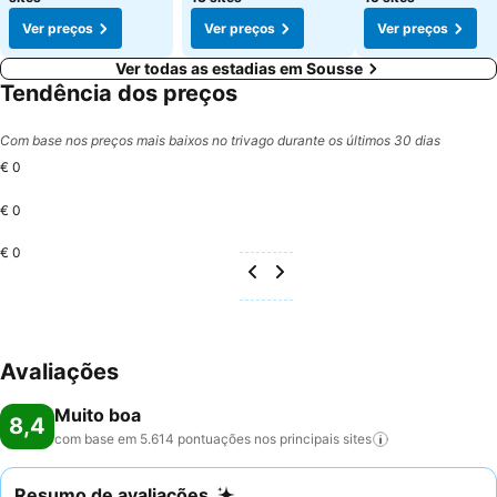
Ver preços
Ver preços
Ver preços
Ver todas as estadias em Sousse
Tendência dos preços
Com base nos preços mais baixos no trivago durante os últimos 30 dias
€ 0
€ 0
€ 0
Avaliações
Muito boa
8,4
com base em 5.614 pontuações nos principais
sites
Resumo de avaliações