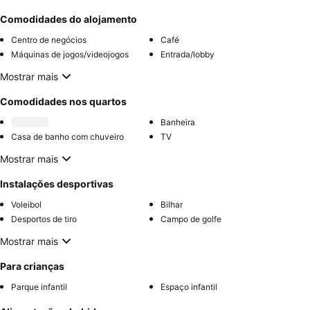
Comodidades do alojamento
Centro de negócios
Café
Máquinas de jogos/videojogos
Entrada/lobby
Mostrar mais
Comodidades nos quartos
Banheira
Casa de banho com chuveiro
TV
Mostrar mais
Instalações desportivas
Voleibol
Bilhar
Desportos de tiro
Campo de golfe
Mostrar mais
Para crianças
Parque infantil
Espaço infantil