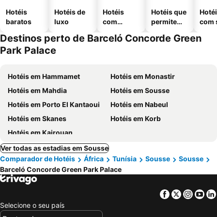
Hotéis
Hotéis de
Hotéis
Hotéis que
Hoté
baratos
luxo
com
permitem
com 
piscinas
animais
Destinos perto de Barceló Concorde Green
Park Palace
Hotéis em Hammamet
Hotéis em Monastir
Hotéis em Mahdia
Hotéis em Sousse
Hotéis em Porto El Kantaoui
Hotéis em Nabeul
Hotéis em Skanes
Hotéis em Korb
Hotéis em Kairouan
Ver todas as estadias em Sousse
Comparador de Hotéis
África
Tunísia
Sousse
Sousse
Barceló Concorde Green Park Palace
Facebook
Twitter
Insta
Yo
Selecione o seu país