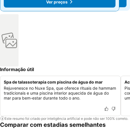
Ver preços
Ver preços
Informação útil
Spa de talassoterapia com piscina de água do mar
Ac
Rejuvenesce no Nuxe Spa, que oferece rituais de hammam
Pi
tradicionais e uma piscina interior aquecida de água do
co
mar para bem-estar durante todo o ano.
um
Este resumo foi criado por inteligência artificial e pode não ser 100% correto.
Comparar com estadias semelhantes