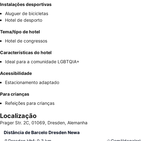
Instalações desportivas
Aluguer de bicicletas
Hotel de desporto
Tema/tipo de hotel
Hotel de congressos
Características do hotel
Ideal para a comunidade LGBTQIA+
Acessibilidade
Estacionamento adaptado
Para crianças
Refeições para crianças
Localização
Prager Str. 2C, 01069, Dresden, Alemanha
Distância de Barcelo Dresden Newa
Dresden Hbf
:
0.3
km
Gemäldegalerie