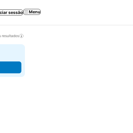
Menu
iciar sessão
 resultados