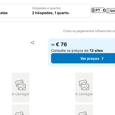
Hóspedes e quartos
PT · €
In
datas
2 hóspedes, 1 quarto.
Como os pagamentos influenciam os
Adicionar aos favoritos
€ 76
de
Partilhar
Consulte os preços de
12 sites
Ver preços
A carregar
A carregar