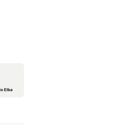
do Elba