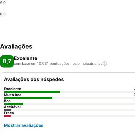
€ 0
€ 0
Avaliações
Excelente
8,7
com base em 10.031 pontuações nos principais
sites
Avaliações dos hóspedes
Excelente
Muito boa
Boa
Aceitável
Fraca
Mostrar avaliações