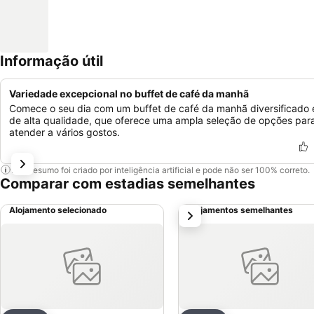
Informação útil
Variedade excepcional no buffet de café da manhã
Comece o seu dia com um buffet de café da manhã diversificado 
de alta qualidade, que oferece uma ampla seleção de opções par
atender a vários gostos.
Este resumo foi criado por inteligência artificial e pode não ser 100% correto.
Comparar com estadias semelhantes
Alojamento selecionado
Alojamentos semelhantes
próximo