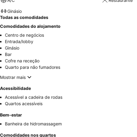
A/C
Restaurante
Ginásio
Todas as comodidades
Comodidades do alojamento
Centro de negócios
Entrada/lobby
Ginásio
Bar
Cofre na receção
Quarto para não fumadores
Mostrar mais
Acessibilidade
Acessível a cadeira de rodas
Quartos acessíveis
Bem-estar
Banheira de hidromassagem
Comodidades nos quartos