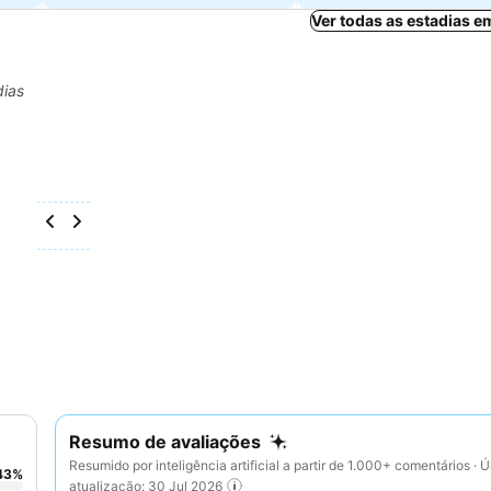
Ver todas as estadias 
dias
Resumo de avaliações
Resumido por inteligência artificial a partir de 1.000+ comentários · Ú
43
%
atualização: 30 Jul 2026