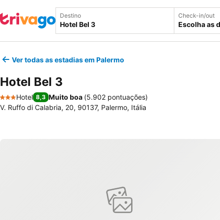
Destino
Check-in/out
Escolha as 
Ver todas as estadias em Palermo
Hotel Bel 3
Hotel
Muito boa
(
5.902 pontuações
)
8,3
3 Estrelas
V. Ruffo di Calabria, 20, 90137, Palermo, Itália