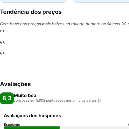
Tendência dos preços
Com base nos preços mais baixos no trivago durante os últimos 30 
€ 0
€ 0
€ 0
Avaliações
Muito boa
8,3
com base em 5.902 pontuações nos principais
sites
Avaliações dos hóspedes
Excelente