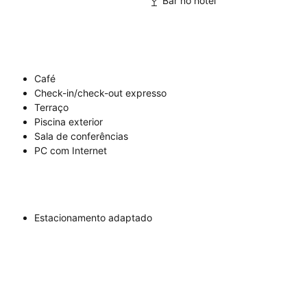
Bar no hotel
Café
Check-in/check-out expresso
Terraço
Piscina exterior
Sala de conferências
PC com Internet
Estacionamento adaptado