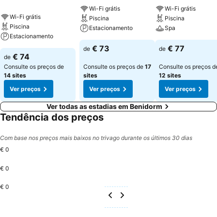
Wi-Fi grátis
Wi-Fi grátis
Wi-Fi grátis
Piscina
Piscina
Piscina
Estacionamento
Spa
Estacionamento
€ 73
€ 77
de
de
€ 74
de
Consulte os preços de
Consulte os preços de
17
Consulte os preços d
14 sites
sites
12 sites
Ver preços
Ver preços
Ver preços
Ver todas as estadias em Benidorm
Tendência dos preços
Com base nos preços mais baixos no trivago durante os últimos 30 dias
€ 0
€ 0
€ 0