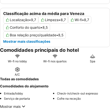
Classificação acima da média para Veneza
Localização
•
9,7
Limpeza
•
8,7
Wi-fi
•
8,7
Conforto do quarto
•
8,5
Boa relação preço/qualidade
•
8,5
Mostrar mais classificações
Comodidades principais do hotel
Wi-fi no lobby
Wi-fi nos quartos
Spa
A/C
Todas as comodidades
Comodidades do alojamento
Entrada/lobby
Check-in/check-out expresso
Serviço de portaria
Cofre na receção
Mostrar mais