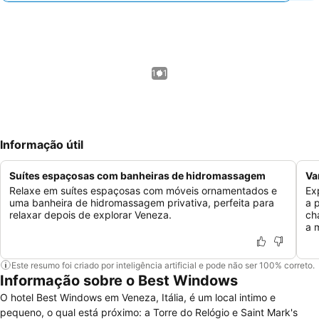
1 / 1
Informação útil
Suítes espaçosas com banheiras de hidromassagem
Va
Relaxe em suítes espaçosas com móveis ornamentados e
Ex
uma banheira de hidromassagem privativa, perfeita para
a 
relaxar depois de explorar Veneza.
ch
a 
Este resumo foi criado por inteligência artificial e pode não ser 100% correto.
Informação sobre o Best Windows
O hotel Best Windows em Veneza, Itália, é um local intimo e
pequeno, o qual está próximo: a Torre do Relógio e Saint Mark's