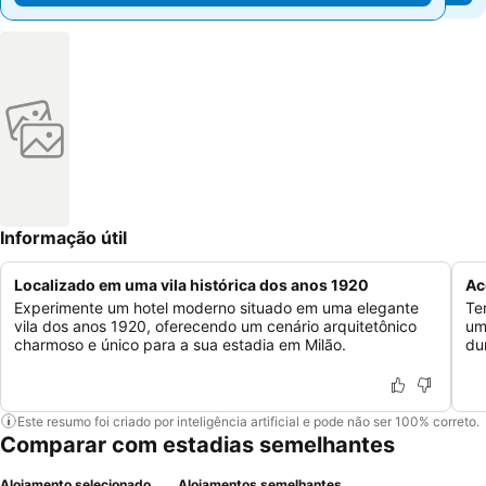
Informação útil
Localizado em uma vila histórica dos anos 1920
Ac
Experimente um hotel moderno situado em uma elegante
Te
vila dos anos 1920, oferecendo um cenário arquitetônico
um
charmoso e único para a sua estadia em Milão.
du
Este resumo foi criado por inteligência artificial e pode não ser 100% correto.
Comparar com estadias semelhantes
Alojamento selecionado
Alojamentos semelhantes