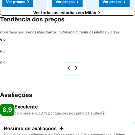
Ver preços
Ver preços
Ver preços
Ver todas as estadias em Milão
Tendência dos preços
Com base nos preços mais baixos no trivago durante os últimos 30 dias
€ 0
€ 0
€ 0
Avaliações
Excelente
8,9
com base em 2.379 pontuações nos principais
sites
Resumo de avaliações
Resumido por inteligência artificial a partir de 800+ comentários · Última