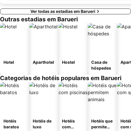
Ver todas as estadias em Barueri
Outras estadias em Barueri
Hotel
Aparthotel
Hostel
Casa de
Apar
hóspedes
Categorias de hotéis populares em Barueri
Hotéis
Hotéis de
Hotéis
Hotéis que
Hoté
baratos
luxo
com
permitem
com 