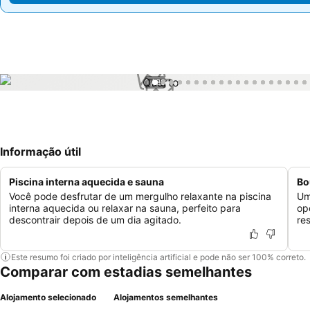
1 / 89
Informação útil
Piscina interna aquecida e sauna
Bo
Você pode desfrutar de um mergulho relaxante na piscina
Um
interna aquecida ou relaxar na sauna, perfeito para
op
descontrair depois de um dia agitado.
re
Este resumo foi criado por inteligência artificial e pode não ser 100% correto.
Comparar com estadias semelhantes
Alojamento selecionado
Alojamentos semelhantes