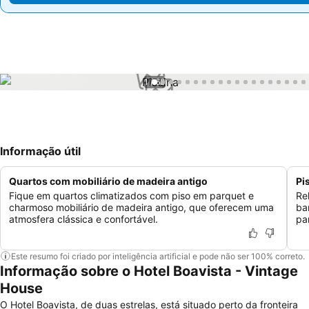
1 / 68
Informação útil
Quartos com mobiliário de madeira antigo
Pi
Fique em quartos climatizados com piso em parquet e
Re
charmoso mobiliário de madeira antigo, que oferecem uma
ba
atmosfera clássica e confortável.
par
Este resumo foi criado por inteligência artificial e pode não ser 100% correto.
Informação sobre o Hotel Boavista - Vintage
House
O Hotel Boavista, de duas estrelas, está situado perto da fronteira