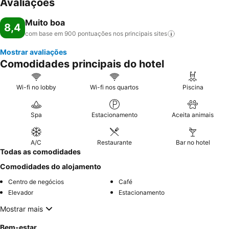
Avaliações
Muito boa
8,4
com base em 900 pontuações nos principais
sites
Mostrar avaliações
Comodidades principais do hotel
Wi-fi no lobby
Wi-fi nos quartos
Piscina
Spa
Estacionamento
Aceita animais
A/C
Restaurante
Bar no hotel
Todas as comodidades
Comodidades do alojamento
Centro de negócios
Café
Elevador
Estacionamento
Mostrar mais
Bem-estar