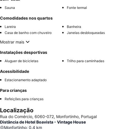
Sauna
Fonte termal
Comodidades nos quartos
Lareira
Banheira
Casa de banho com chuveiro
Janelas desbloqueadas
Mostrar mais
Instalações desportivas
Aluguer de bicicletas
Trilho para caminhadas
Acessibilidade
Estacionamento adaptado
Para crianças
Refeições para crianças
Localização
Rua do Comércio, 6060-072, Monfortinho, Portugal
Distância de Hotel Boavista - Vintage House
Monfortinho
:
0.4
km