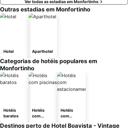
Ver todas as estadias em Monfortinho
Outras estadias em Monfortinho
Hotel
Aparthotel
Categorias de hotéis populares em
Monfortinho
Hotéis
Hotéis
Hotéis
baratos
com
com
piscinas
estaciona
Destinos perto de Hotel Boavista - Vintage
mento