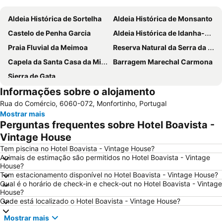
Aldeia Histórica de Sortelha
Aldeia Histórica de Monsanto
Castelo de Penha Garcia
Aldeia Histórica de Idanha-a-Velha
Praia Fluvial da Meimoa
Reserva Natural da Serra da Malcata
Capela da Santa Casa da Misericórdia de Alfaiates
Barragem Marechal Carmona
Sierra de Gata
Informações sobre o alojamento
Rua do Comércio, 6060-072, Monfortinho, Portugal
Mostrar mais
Perguntas frequentes sobre Hotel Boavista -
Vintage House
Tem piscina no Hotel Boavista - Vintage House?
Animais de estimação são permitidos no Hotel Boavista - Vintage
House?
Tem estacionamento disponível no Hotel Boavista - Vintage House?
Qual é o horário de check-in e check-out no Hotel Boavista - Vintage
House?
Onde está localizado o Hotel Boavista - Vintage House?
Mostrar mais