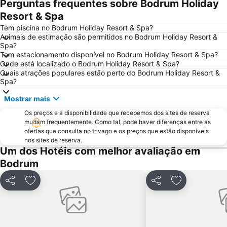
Perguntas frequentes sobre Bodrum Holiday
Milas - Bodrum Airport
Kos Airport
Resort & Spa
Mavisehir
Tem piscina no Bodrum Holiday Resort & Spa?
Animais de estimação são permitidos no Bodrum Holiday Resort &
Spa?
Tem estacionamento disponível no Bodrum Holiday Resort & Spa?
Onde está localizado o Bodrum Holiday Resort & Spa?
Quais atrações populares estão perto do Bodrum Holiday Resort &
Spa?
Mostrar mais
Os preços e a disponibilidade que recebemos dos sites de reserva
mudam frequentemente. Como tal, pode haver diferenças entre as
ofertas que consulta no trivago e os preços que estão disponíveis
nos sites de reserva.
Um dos Hotéis com melhor avaliação em
Bodrum
Partilhar
Adicionar aos favoritos
Partilhar
Adicionar aos