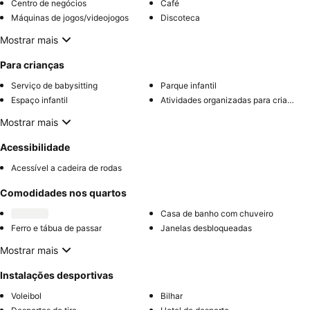
Centro de negócios
Café
Máquinas de jogos/videojogos
Discoteca
Mostrar mais
Para crianças
Serviço de babysitting
Parque infantil
Espaço infantil
Atividades organizadas para crianças
Mostrar mais
Acessibilidade
Acessível a cadeira de rodas
Comodidades nos quartos
Casa de banho com chuveiro
Ferro e tábua de passar
Janelas desbloqueadas
Mostrar mais
Instalações desportivas
Voleibol
Bilhar