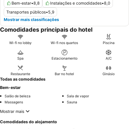
Bem-estar
•
8,8
Instalações e comodidades
•
8,0
Transportes públicos
•
5,9
Mostrar mais classificações
Comodidades principais do hotel
Wi-fi no lobby
Wi-fi nos quartos
Piscina
Spa
Estacionamento
A/C
Restaurante
Bar no hotel
Ginásio
Todas as comodidades
Bem-estar
Salão de beleza
Sala de vapor
Massagens
Sauna
Mostrar mais
Comodidades do alojamento