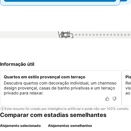
1 / 55
Informação útil
Quartos em estilo provençal com terraço
Pi
Descubra quartos com decoração individual, um charmoso
Re
design provençal, casas de banho privativas e um terraço
vi
privado para relaxar.
ao
Este resumo foi criado por inteligência artificial e pode não ser 100% correto.
Comparar com estadias semelhantes
Alojamento selecionado
Alojamentos semelhantes