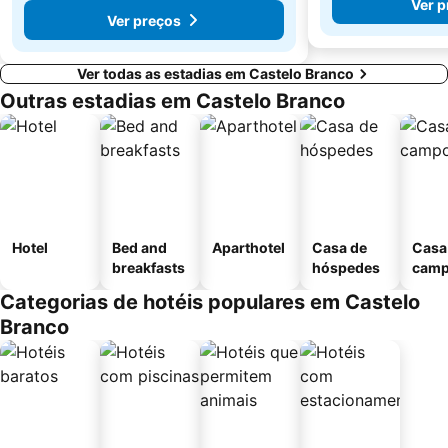
Ver p
Ver preços
Ver todas as estadias em Castelo Branco
Outras estadias em Castelo Branco
Hotel
Bed and
Aparthotel
Casa de
Casa
breakfasts
hóspedes
cam
Categorias de hotéis populares em Castelo
Branco