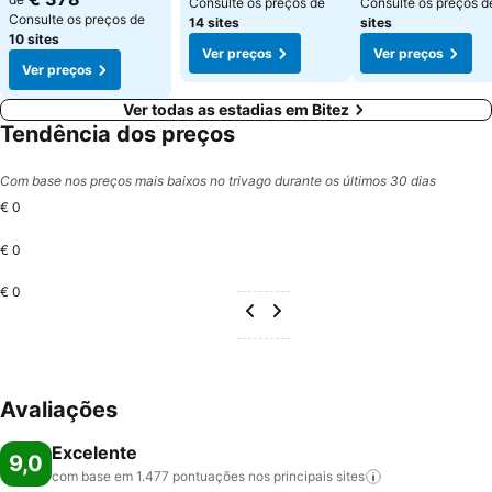
Consulte os preços de
Consulte os preços 
Consulte os preços de
14 sites
sites
10 sites
Ver preços
Ver preços
Ver preços
Ver todas as estadias em Bitez
Tendência dos preços
Com base nos preços mais baixos no trivago durante os últimos 30 dias
€ 0
€ 0
€ 0
Avaliações
Excelente
9,0
com base em 1.477 pontuações nos principais
sites