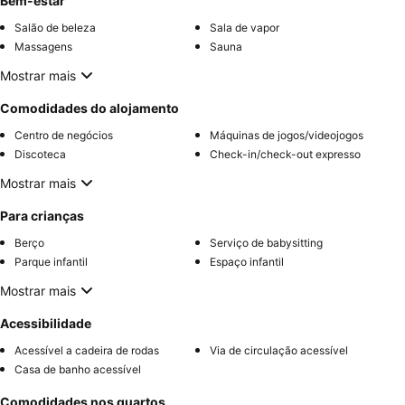
Bem-estar
Salão de beleza
Sala de vapor
Massagens
Sauna
Mostrar mais
Comodidades do alojamento
Centro de negócios
Máquinas de jogos/videojogos
Discoteca
Check-in/check-out expresso
Mostrar mais
Para crianças
Berço
Serviço de babysitting
Parque infantil
Espaço infantil
Mostrar mais
Acessibilidade
Acessível a cadeira de rodas
Via de circulação acessível
Casa de banho acessível
Comodidades nos quartos