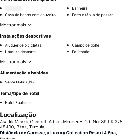
Banheira
Casa de banho com chuveiro
Ferro e tábua de passar
Mostrar mais
Instalações desportivas
Aluguer de bicicletas
Campo de golfe
Hotel de desporto
Equitação
Mostrar mais
Alimentação e bebidas
Serve Halal (حلال)
Tema/tipo de hotel
Hotel Boutique
Localização
Asarlik Mevkii, Gümbet, Adnan Menderes Cd. No: 89 PK 225,
48400, Bitez, Turquia
Distância de Caresse, a Luxury Collection Resort & Spa,