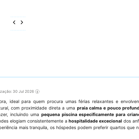
lização: 30 Jul 2026
a, ideal para quem procura umas férias relaxantes e envolven
tural, com proximidade direta a uma
praia calma e pouco profun
azer, incluindo uma
pequena piscina especificamente para crian
edes elogiam consistentemente a
hospitalidade excecional
dos anfi
eriência mais tranquila, os hóspedes podem preferir quartos que 