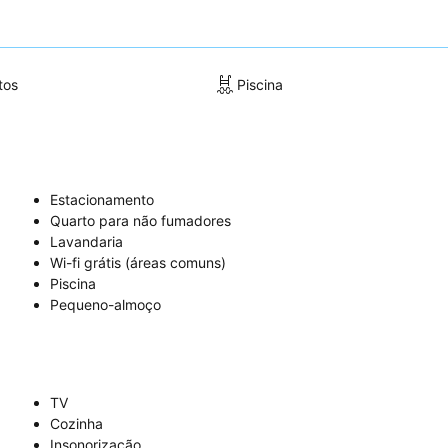
tos
Piscina
Estacionamento
Quarto para não fumadores
Lavandaria
Wi-fi grátis (áreas comuns)
Piscina
Pequeno-almoço
TV
Cozinha
Insonorização