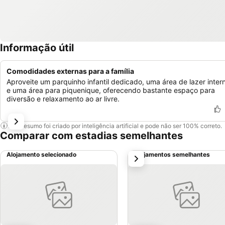
Informação útil
Comodidades externas para a família
Aproveite um parquinho infantil dedicado, uma área de lazer inter
e uma área para piquenique, oferecendo bastante espaço para
diversão e relaxamento ao ar livre.
Este resumo foi criado por inteligência artificial e pode não ser 100% correto.
Comparar com estadias semelhantes
Alojamento selecionado
Alojamentos semelhantes
próximo