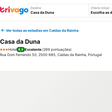
Destino
Check-in/out
Escolha as 
Ver todas as estadias em Caldas da Rainha
Casa da Duna
Hotel
Excelente
(
289 pontuações
)
8,5
3 Estrelas
Rua Dom Fernando 50, 2500-685, Caldas da Rainha, Portugal