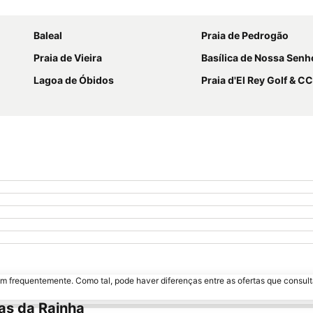
Ampliar mapa
Baleal
Praia de Pedrogão
Praia de Vieira
Basílica de Nossa Senhora do Rosár
Lagoa de Óbidos
Praia d'El Rey Golf & CC
m frequentemente. Como tal, pode haver diferenças entre as ofertas que consult
as da Rainha