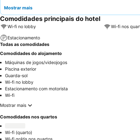
Mostrar mais
Comodidades principais do hotel
Wi-fi no lobby
Wi-fi nos quar
Estacionamento
Todas as comodidades
Comodidades do alojamento
Máquinas de jogos/videojogos
Piscina exterior
Guarda-sol
Wi-fi no lobby
Estacionamento com motorista
Wi-fi
Mostrar mais
Comodidades nos quartos
Wi-fi (quarto)
Wi-fi grátis nos quartos