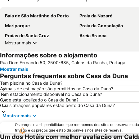
Baía de São Martinho do Porto
Praia da Nazaré
Mariparque
Praia da Consolação
Praias de Santa Cruz
Areia Branca
Mostrar mais
Informações sobre o alojamento
Rua Dom Fernando 50, 2500-685, Caldas da Rainha, Portugal
Mostrar mais
Perguntas frequentes sobre Casa da Duna
Tem piscina no Casa da Duna?
Animais de estimação são permitidos no Casa da Duna?
Tem estacionamento disponível no Casa da Duna?
Onde está localizado o Casa da Duna?
Quais atrações populares estão perto do Casa da Duna?
Mostrar mais
Os preços e a disponibilidade que recebemos dos sites de reserva muda
trivago e os preços que estão disponíveis nos sites de reserva.
Um dos Hotéis com melhor avaliação em Cald