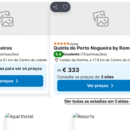
s favoritos
Adicionar aos favoritos
Partilhar
Hotel
5 Estrelas
eiros
Quinta do Porto Nogueira by Rom
9,8
pontuações
)
Excelente
(
79 pontuações
)
a 6.1 km de Centro da cidade
Caldas da Rainha, a 17.9 km de Centro da 
as para ver os preços
€ 333
de
Consulte os preços de
3 sites
 preços
Ver preços
Ver todas as estadias em Caldas