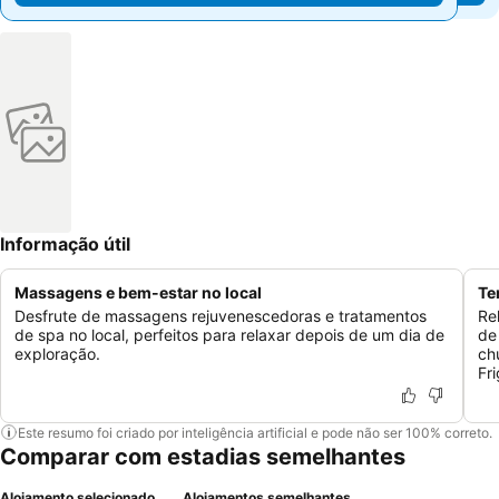
Informação útil
Massagens e bem-estar no local
Te
Desfrute de massagens rejuvenescedoras e tratamentos
Re
de spa no local, perfeitos para relaxar depois de um dia de
de
exploração.
ch
Fr
Este resumo foi criado por inteligência artificial e pode não ser 100% correto.
Comparar com estadias semelhantes
Alojamento selecionado
Alojamentos semelhantes