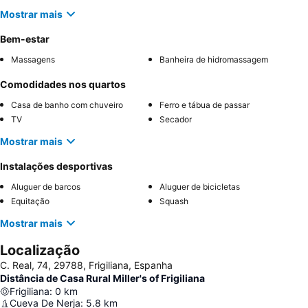
Mostrar mais
Bem-estar
Massagens
Banheira de hidromassagem
Comodidades nos quartos
Casa de banho com chuveiro
Ferro e tábua de passar
TV
Secador
Mostrar mais
Instalações desportivas
Aluguer de barcos
Aluguer de bicicletas
Equitação
Squash
Mostrar mais
Localização
C. Real, 74, 29788, Frigiliana, Espanha
Distância de Casa Rural Miller's of Frigiliana
Frigiliana
:
0
km
Cueva De Nerja
:
5.8
km