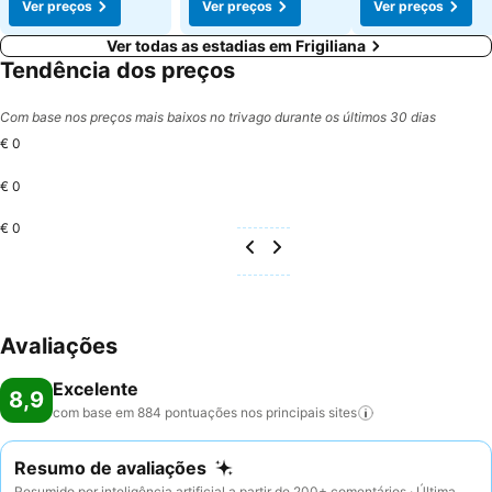
Ver preços
Ver preços
Ver preços
Ver todas as estadias em Frigiliana
Tendência dos preços
Com base nos preços mais baixos no trivago durante os últimos 30 dias
€ 0
€ 0
€ 0
Avaliações
Excelente
8,9
com base em 884 pontuações nos principais
sites
Resumo de avaliações
Resumido por inteligência artificial a partir de 200+ comentários · Última