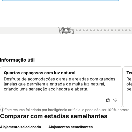
1 / 99
Informação útil
Quartos espaçosos com luz natural
Te
Desfrute de acomodações claras e arejadas com grandes
Re
janelas que permitem a entrada de muita luz natural,
of
criando uma sensação acolhedora e aberta.
pe
Este resumo foi criado por inteligência artificial e pode não ser 100% correto.
Comparar com estadias semelhantes
Alojamento selecionado
Alojamentos semelhantes