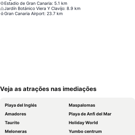
Estadio de Gran Canaria
:
5.1
km
Jardín Botánico Viera Y Clavijo
:
8.9
km
Gran Canaria Airport
:
23.7
km
Veja as atrações nas imediações
Ampliar mapa
Playa del Inglés
Maspalomas
Amadores
Playa de Anfi del Mar
Taurito
Holiday World
Meloneras
Yumbo centrum