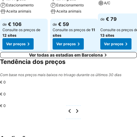
A/C
Estacionamento
Estacionamento
Aceita animais
Aceita animais
€ 79
de
€ 106
€ 59
de
de
Consulte os preços de
Consulte os preços de
11
Consulte os preços d
12 sites
sites
13 sites
Ver preços
Ver preços
Ver preços
Ver todas as estadias em Barcelona
Tendência dos preços
Com base nos preços mais baixos no trivago durante os últimos 30 dias
€ 0
€ 0
€ 0