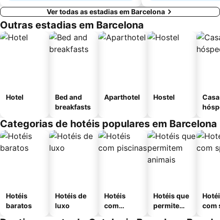
Ver todas as estadias em Barcelona
Outras estadias em Barcelona
Hotel
Bed and
Aparthotel
Hostel
Casa
breakfasts
hósp
Categorias de hotéis populares em Barcelona
Hotéis
Hotéis de
Hotéis
Hotéis que
Hoté
baratos
luxo
com
permitem
com 
piscinas
animais