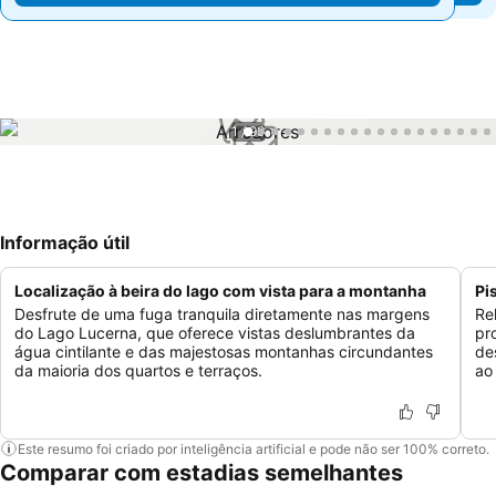
1 / 99
Informação útil
Localização à beira do lago com vista para a montanha
Pi
Desfrute de uma fuga tranquila diretamente nas margens
Re
do Lago Lucerna, que oferece vistas deslumbrantes da
pr
água cintilante e das majestosas montanhas circundantes
de
da maioria dos quartos e terraços.
ao
Este resumo foi criado por inteligência artificial e pode não ser 100% correto.
Comparar com estadias semelhantes