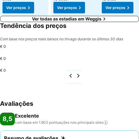
Ver preços
Ver preços
Ver preços
Ver todas as estadias em Weggis
Tendência dos preços
Com base nos preços mais baixos no trivago durante os últimos 30 dias
€ 0
€ 0
€ 0
Avaliações
Excelente
8,5
com base em 1.802 pontuações nos principais
sites
Resumo de avaliações