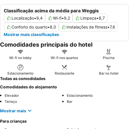
Classificação acima da média para Weggis
Localização
•
9,4
Wi-fi
•
9,2
Limpeza
•
8,7
Conforto do quarto
•
8,0
Instalações de fitness
•
7,6
Mostrar mais classificações
Comodidades principais do hotel
Wi-fi no lobby
Wi-fi nos quartos
Piscina
Estacionamento
Restaurante
Bar no hotel
Todas as comodidades
Comodidades do alojamento
Elevador
Estacionamento
Terraço
Bar
Mostrar mais
Para crianças