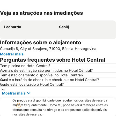
Veja as atrações nas imediações
Ampliar mapa
Leonardo
Sebilj
Informações sobre o alojamento
Ćumurija 8, City of Sarajevo, 71000, Bósnia-Herzegovina
Mostrar mais
Perguntas frequentes sobre Hotel Central
Tem piscina no Hotel Central?
Animais de estimação são permitidos no Hotel Central?
Tem estacionamento disponível no Hotel Central?
Qual é o horário de check-in e check-out no Hotel Central?
Onde está localizado o Hotel Central?
Mostrar mais
Os preços e a disponibilidade que recebemos dos sites de reserva
mudam frequentemente. Como tal, pode haver diferenças entre as
ofertas que consulta no trivago e os preços que estão disponíveis
nos sites de reserva.