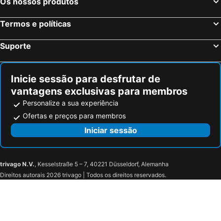
Os nossos produtos
Termos e políticas
Suporte
Inicie sessão para desfrutar de
vantagens exclusivas para membros
Personalize a sua experiência
Ofertas e preços para membros
Iniciar sessão
trivago N.V.
, Kesselstraße 5 – 7, 40221 Düsseldorf, Alemanha
Direitos autorais 2026 trivago | Todos os direitos reservados.