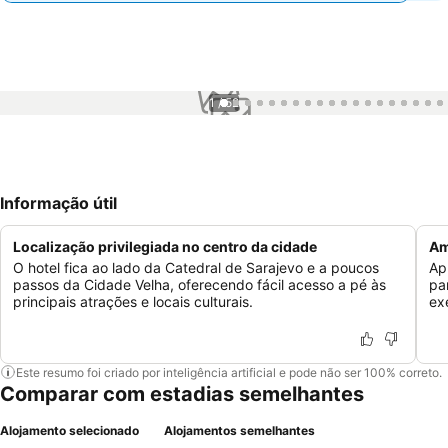
1 / 52
Informação útil
Localização privilegiada no centro da cidade
Am
O hotel fica ao lado da Catedral de Sarajevo e a poucos
Ap
passos da Cidade Velha, oferecendo fácil acesso a pé às
pa
principais atrações e locais culturais.
ex
Este resumo foi criado por inteligência artificial e pode não ser 100% correto.
Comparar com estadias semelhantes
Alojamento selecionado
Alojamentos semelhantes