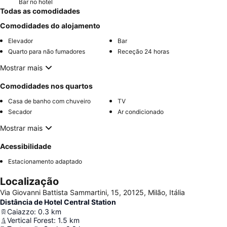
Bar no hotel
Todas as comodidades
Comodidades do alojamento
Elevador
Bar
Quarto para não fumadores
Receção 24 horas
Mostrar mais
Comodidades nos quartos
Casa de banho com chuveiro
TV
Secador
Ar condicionado
Mostrar mais
Acessibilidade
Estacionamento adaptado
Localização
Via Giovanni Battista Sammartini, 15, 20125, Milão, Itália
Distância de Hotel Central Station
Caiazzo
:
0.3
km
Vertical Forest
:
1.5
km