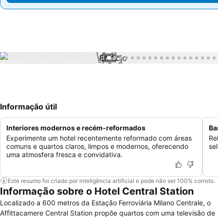
1 / 55
Informação útil
Interiores modernos e recém-reformados
Ba
Experimente um hotel recentemente reformado com áreas
Re
comuns e quartos claros, limpos e modernos, oferecendo
se
uma atmosfera fresca e convidativa.
Este resumo foi criado por inteligência artificial e pode não ser 100% correto.
Informação sobre o Hotel Central Station
Localizado a 600 metros da Estação Ferroviária Milano Centrale, o
Affittacamere Central Station propõe quartos com uma televisão de