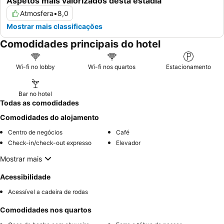
Aspetos mais valorizados desta estadia
Atmosfera
•
8,0
Mostrar mais classificações
Comodidades principais do hotel
Wi-fi no lobby
Wi-fi nos quartos
Estacionamento
Bar no hotel
Todas as comodidades
Comodidades do alojamento
Centro de negócios
Café
Check-in/check-out expresso
Elevador
Mostrar mais
Acessibilidade
Acessível a cadeira de rodas
Comodidades nos quartos