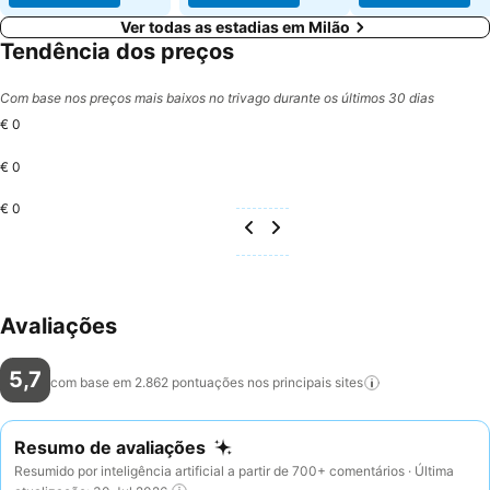
Ver todas as estadias em Milão
Tendência dos preços
Com base nos preços mais baixos no trivago durante os últimos 30 dias
€ 0
€ 0
€ 0
Avaliações
5,7
com base em 2.862 pontuações nos principais
sites
Resumo de avaliações
Resumido por inteligência artificial a partir de 700+ comentários · Última