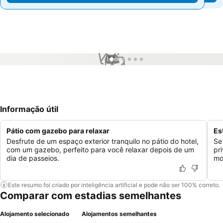
1 / 6
Informação útil
Pátio com gazebo para relaxar
Es
Desfrute de um espaço exterior tranquilo no pátio do hotel,
Se
com um gazebo, perfeito para você relaxar depois de um
pr
dia de passeios.
mo
Este resumo foi criado por inteligência artificial e pode não ser 100% correto.
Comparar com estadias semelhantes
Alojamento selecionado
Alojamentos semelhantes