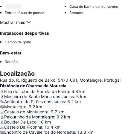
Casa de banho com chuveiro
Ferro e tábua de passar
Secador
Mostrar mais
Instalações desportivas
Campo de golfe
Bem-estar
Roupão
Localização
Rua do, R. Rigueiro de Baixo, 5470-091, Montalegre, Portugal
Distância de Charme da Mourela
Fojo do Lobo da Portela da Fairra
:
4.8
km
Mosteiro de Santa Maria das Júnias
:
5
km
Anfiteatro de Pitões das Júnias
:
6.2
km
Montalegre
:
9.2
km
Castelo de Montalegre
:
9.2
km
Pelourinho de Montalegre
:
9.2
km
Boulder De Laço
:
10
km
Castelo Da Piconha
:
10.4
km
Encontro de Cavaleiros do Nordeste
:
13.8
km