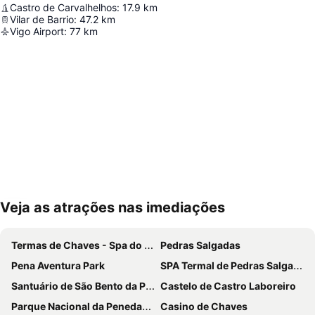
Castro de Carvalhelhos
:
17.9
km
Vilar de Barrio
:
47.2
km
Vigo Airport
:
77
km
Veja as atrações nas imediações
Ampliar mapa
Termas de Chaves - Spa do Imperador
Pedras Salgadas
Pena Aventura Park
SPA Termal de Pedras Salgadas
Santuário de São Bento da Porta Aberta
Castelo de Castro Laboreiro
Parque Nacional da Peneda-Gerês
Casino de Chaves