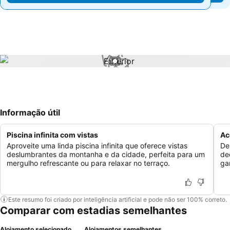
1 / 1
Informação útil
Piscina infinita com vistas
Ac
Aproveite uma linda piscina infinita que oferece vistas
De
deslumbrantes da montanha e da cidade, perfeita para um
de
mergulho refrescante ou para relaxar no terraço.
ga
Este resumo foi criado por inteligência artificial e pode não ser 100% correto.
Comparar com estadias semelhantes
Alojamento selecionado
Alojamentos semelhantes