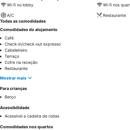
Wi-fi no lobby
Wi-fi nos quar
A/C
Restaurante
Todas as comodidades
Comodidades do alojamento
Café
Check-in/check-out expresso
Cabeleireiro
Terraço
Cofre na receção
Restaurante
Mostrar mais
Para crianças
Berço
Acessibilidade
Acessível a cadeira de rodas
Comodidades nos quartos