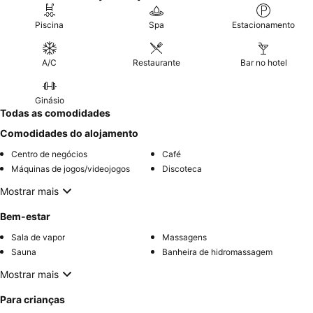
Piscina
Spa
Estacionamento
A/C
Restaurante
Bar no hotel
Ginásio
Todas as comodidades
Comodidades do alojamento
Centro de negócios
Café
Máquinas de jogos/videojogos
Discoteca
Mostrar mais
Bem-estar
Sala de vapor
Massagens
Sauna
Banheira de hidromassagem
Mostrar mais
Para crianças