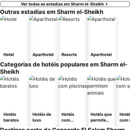
Ver todas as estadias em Sharm el-Sheikh
Outras estadias em Sharm el-Sheikh
Hotel
Aparthotel
Resorts
Aparthotel
Categorias de hotéis populares em Sharm el-
Sheikh
Hotéis
Hotéis de
Hotéis
Hotéis que
Hoté
baratos
luxo
com
permitem
com 
piscinas
animais