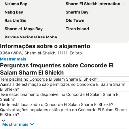
Na'ama Bay
Sharm El Sheikh International Airport
Nabq Bay
Shark's Bay
Ras Um Sid
Old Town
Sharm el-Maya Bay
Tiran Island
Parque Nacional Ras Mohamed
Informações sobre o alojamento
X96X+WPW, Sharm el-Sheikh, 11111, Egipto
Mostrar mais
Perguntas frequentes sobre Concorde El
Salam Sharm El Shiekh
Tem piscina no Concorde El Salam Sharm El Shiekh?
Animais de estimação são permitidos no Concorde El Salam Sharm
El Shiekh?
Tem estacionamento disponível no Concorde El Salam Sharm El
Shiekh?
Onde está localizado o Concorde El Salam Sharm El Shiekh?
Quais atrações populares estão perto do Concorde El Salam Sharm
El Shiekh?
Mostrar mais