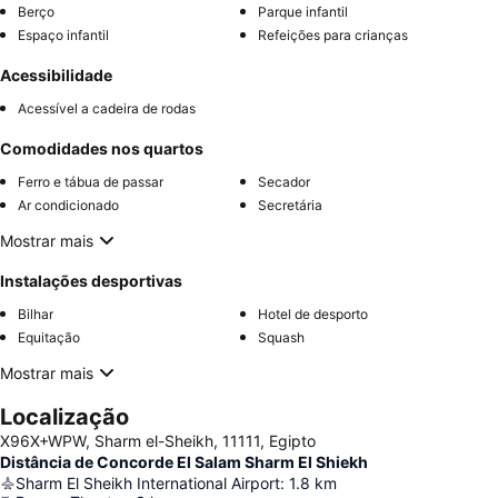
Berço
Parque infantil
Espaço infantil
Refeições para crianças
Acessibilidade
Acessível a cadeira de rodas
Comodidades nos quartos
Ferro e tábua de passar
Secador
Ar condicionado
Secretária
Mostrar mais
Instalações desportivas
Bilhar
Hotel de desporto
Equitação
Squash
Mostrar mais
Localização
X96X+WPW, Sharm el-Sheikh, 11111, Egipto
Distância de Concorde El Salam Sharm El Shiekh
Sharm El Sheikh International Airport
:
1.8
km