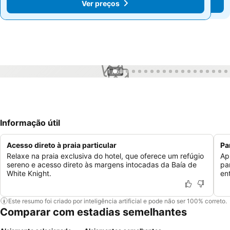
Ver preços
Ver preços
1 / 53
Informação útil
Acesso direto à praia particular
Pa
Relaxe na praia exclusiva do hotel, que oferece um refúgio
Ap
sereno e acesso direto às margens intocadas da Baía de
pa
White Knight.
en
Este resumo foi criado por inteligência artificial e pode não ser 100% correto.
Comparar com estadias semelhantes