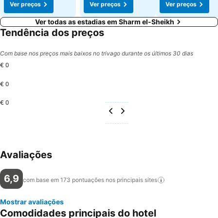
Ver preços
Ver preços
Ver preços
Ver todas as estadias em Sharm el-Sheikh
Tendência dos preços
Com base nos preços mais baixos no trivago durante os últimos 30 dias
€ 0
€ 0
€ 0
Avaliações
6,9
com base em 173 pontuações nos principais
sites
Mostrar avaliações
Comodidades principais do hotel