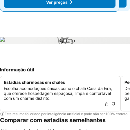
Ver preços
Ver preços
1 / 1
Informação útil
Estadias charmosas em chalés
Pe
Escolha acomodações únicas como o chalé Casa da Eira,
De
que oferece hospedagem espaçosa, limpa e confortável
pe
com um charme distinto.
ga
Este resumo foi criado por inteligência artificial e pode não ser 100% correto.
Comparar com estadias semelhantes