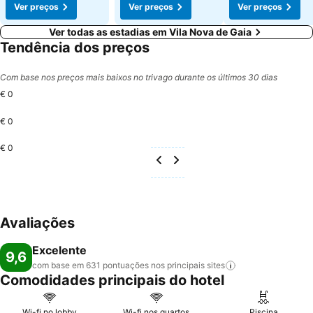
Ver preços
Ver preços
Ver preços
Ver todas as estadias em Vila Nova de Gaia
Tendência dos preços
Com base nos preços mais baixos no trivago durante os últimos 30 dias
€ 0
€ 0
€ 0
Avaliações
Excelente
9,6
com base em 631 pontuações nos principais
sites
Comodidades principais do hotel
Wi-fi no lobby
Wi-fi nos quartos
Piscina