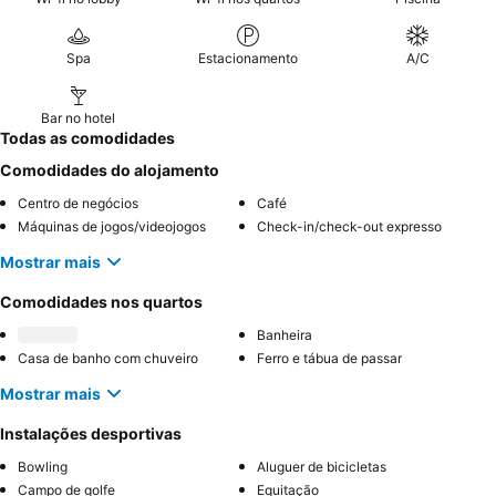
Spa
Estacionamento
A/C
Bar no hotel
Todas as comodidades
Comodidades do alojamento
Centro de negócios
Café
Máquinas de jogos/videojogos
Check-in/check-out expresso
Mostrar mais
Comodidades nos quartos
Banheira
Casa de banho com chuveiro
Ferro e tábua de passar
Mostrar mais
Instalações desportivas
Bowling
Aluguer de bicicletas
Campo de golfe
Equitação