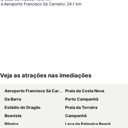
Aeroporto Francisco Sá Carneiro
:
24.1
km
Veja as atrações nas imediações
Ampliar mapa
Aeroporto Francisco Sá Carneiro
Praia da Costa Nova
Da Barra
Porto Campanhã
Estádio do Dragão
Praia da Torreira
Boavista
Campanhã
Ribeira
Leça da Palmeira Beach