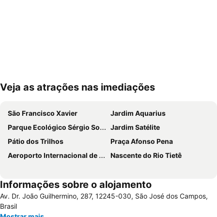
Veja as atrações nas imediações
Ampliar mapa
São Francisco Xavier
Jardim Aquarius
Parque Ecológico Sérgio Sobral de Oliveira
Jardim Satélite
Pátio dos Trilhos
Praça Afonso Pena
Aeroporto Internacional de São José dos Campos - Professor Urbano Ernesto
Nascente do Rio Tietê
Informações sobre o alojamento
Av. Dr. João Guilhermino, 287, 12245-030, São José dos Campos,
Brasil
Mostrar mais