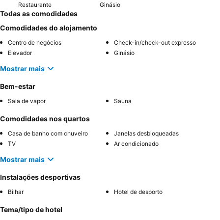
Restaurante
Ginásio
Todas as comodidades
Comodidades do alojamento
Centro de negócios
Check-in/check-out expresso
Elevador
Ginásio
Mostrar mais
Bem-estar
Sala de vapor
Sauna
Comodidades nos quartos
Casa de banho com chuveiro
Janelas desbloqueadas
TV
Ar condicionado
Mostrar mais
Instalações desportivas
Bilhar
Hotel de desporto
Tema/tipo de hotel