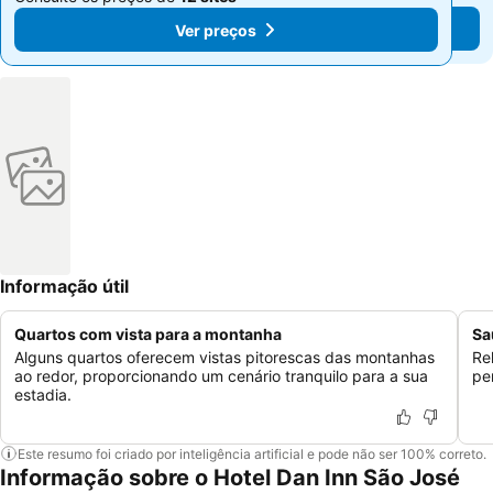
Ver preços
Ver preços
Informação útil
Quartos com vista para a montanha
Sa
Alguns quartos oferecem vistas pitorescas das montanhas
Re
ao redor, proporcionando um cenário tranquilo para a sua
pe
estadia.
Este resumo foi criado por inteligência artificial e pode não ser 100% correto.
Informação sobre o Hotel Dan Inn São José