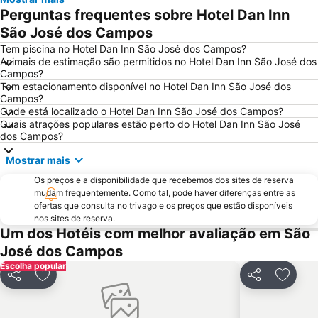
Perguntas frequentes sobre Hotel Dan Inn
São José dos Campos
Tem piscina no Hotel Dan Inn São José dos Campos?
Animais de estimação são permitidos no Hotel Dan Inn São José dos
Campos?
Tem estacionamento disponível no Hotel Dan Inn São José dos
Campos?
Onde está localizado o Hotel Dan Inn São José dos Campos?
Quais atrações populares estão perto do Hotel Dan Inn São José
dos Campos?
Mostrar mais
Os preços e a disponibilidade que recebemos dos sites de reserva
mudam frequentemente. Como tal, pode haver diferenças entre as
ofertas que consulta no trivago e os preços que estão disponíveis
nos sites de reserva.
Um dos Hotéis com melhor avaliação em São
José dos Campos
Escolha popular
Partilhar
Adicionar aos favoritos
Partilhar
Adicio