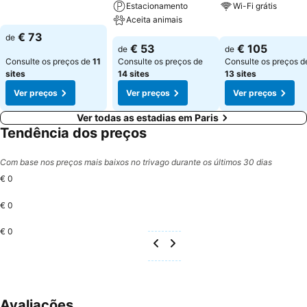
Estacionamento
Wi-Fi grátis
Aceita animais
€ 73
de
€ 53
€ 105
de
de
Consulte os preços de
11
Consulte os preços de
Consulte os preços d
sites
14 sites
13 sites
Ver preços
Ver preços
Ver preços
Ver todas as estadias em Paris
Tendência dos preços
Com base nos preços mais baixos no trivago durante os últimos 30 dias
€ 0
€ 0
€ 0
Avaliações