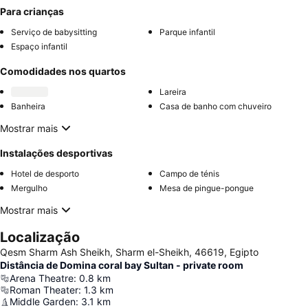
Para crianças
Serviço de babysitting
Parque infantil
Espaço infantil
Comodidades nos quartos
Lareira
Banheira
Casa de banho com chuveiro
Mostrar mais
Instalações desportivas
Hotel de desporto
Campo de ténis
Mergulho
Mesa de pingue-pongue
Mostrar mais
Localização
Qesm Sharm Ash Sheikh, Sharm el-Sheikh, 46619, Egipto
Distância de Domina coral bay Sultan - private room
Arena Theatre
:
0.8
km
Roman Theater
:
1.3
km
Middle Garden
:
3.1
km