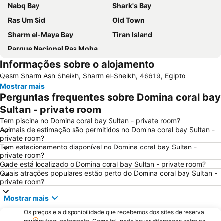
Nabq Bay
Shark's Bay
Ras Um Sid
Old Town
Sharm el-Maya Bay
Tiran Island
Parque Nacional Ras Mohamed
Informações sobre o alojamento
Qesm Sharm Ash Sheikh, Sharm el-Sheikh, 46619, Egipto
Mostrar mais
Perguntas frequentes sobre Domina coral bay
Sultan - private room
Tem piscina no Domina coral bay Sultan - private room?
Animais de estimação são permitidos no Domina coral bay Sultan -
private room?
Tem estacionamento disponível no Domina coral bay Sultan -
private room?
Onde está localizado o Domina coral bay Sultan - private room?
Quais atrações populares estão perto do Domina coral bay Sultan -
private room?
Mostrar mais
Os preços e a disponibilidade que recebemos dos sites de reserva
mudam frequentemente. Como tal, pode haver diferenças entre as