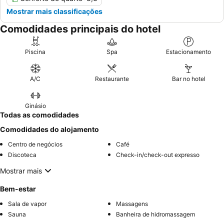
Mostrar mais classificações
Comodidades principais do hotel
Piscina
Spa
Estacionamento
A/C
Restaurante
Bar no hotel
Ginásio
Todas as comodidades
Comodidades do alojamento
Centro de negócios
Café
Discoteca
Check-in/check-out expresso
Mostrar mais
Bem-estar
Sala de vapor
Massagens
Sauna
Banheira de hidromassagem