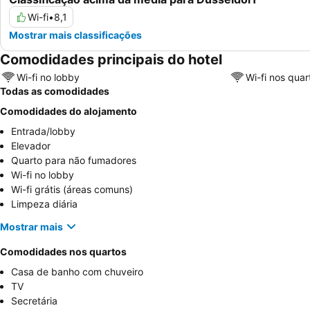
Wi-fi
•
8,1
Mostrar mais classificações
Comodidades principais do hotel
Wi-fi no lobby
Wi-fi nos quar
Todas as comodidades
Comodidades do alojamento
Entrada/lobby
Elevador
Quarto para não fumadores
Wi-fi no lobby
Wi-fi grátis (áreas comuns)
Limpeza diária
Mostrar mais
Comodidades nos quartos
Casa de banho com chuveiro
TV
Secretária