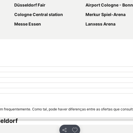
Düsseldorf Fair
Airport Cologne - Bonn
Cologne Central station
Merkur Spiel-Arena
Messe Essen
Lanxess Arena
m frequentemente. Como tal, pode haver diferenças entre as ofertas que consult
eldorf
avoritos
Adicionar aos favoritos
Partilhar