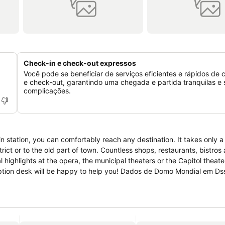
Check-in e check-out expressos
Você pode se beneficiar de serviços eficientes e rápidos de 
e check-out, garantindo uma chegada e partida tranquilas e
complicações.
in station, you can comfortably reach any destination. It takes only 
ict or to the old part of town. Countless shops, restaurants, bistros
l highlights at the opera, the municipal theaters or the Capitol theat
y to help you! Dados de Domo Mondial em Dsseldorf: