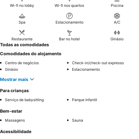
Wi-fi no lobby
Wi-fi nos quartos
Piscina
Spa
Estacionamento
A/C
Restaurante
Bar no hotel
Ginásio
Todas as comodidades
Comodidades do alojamento
Centro de negócios
Check-in/check-out expresso
Ginásio
Estacionamento
Mostrar mais
Para crianças
Serviço de babysitting
Parque infantil
Bem-estar
Massagens
Sauna
Acessibilidade