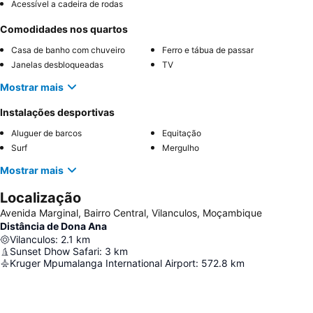
Acessível a cadeira de rodas
Comodidades nos quartos
Casa de banho com chuveiro
Ferro e tábua de passar
Janelas desbloqueadas
TV
Mostrar mais
Instalações desportivas
Aluguer de barcos
Equitação
Surf
Mergulho
Mostrar mais
Localização
Avenida Marginal, Bairro Central, Vilanculos, Moçambique
Distância de Dona Ana
Vilanculos
:
2.1
km
Sunset Dhow Safari
:
3
km
Kruger Mpumalanga International Airport
:
572.8
km