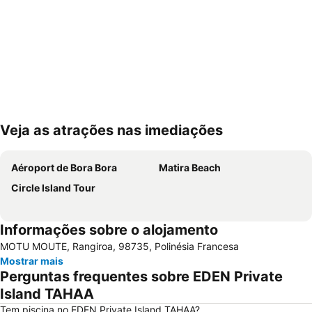
Veja as atrações nas imediações
Ampliar mapa
Aéroport de Bora Bora
Matira Beach
Circle Island Tour
Informações sobre o alojamento
MOTU MOUTE, Rangiroa, 98735, Polinésia Francesa
Mostrar mais
Perguntas frequentes sobre EDEN Private
Island TAHAA
Tem piscina no EDEN Private Island TAHAA?