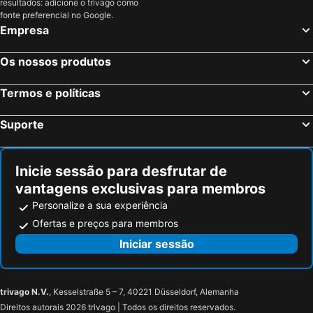
resultados: adicione o trivago como
fonte preferencial no Google.
Empresa
Os nossos produtos
Termos e políticas
Suporte
Inicie sessão para desfrutar de
vantagens exclusivas para membros
Personalize a sua experiência
Ofertas e preços para membros
Iniciar sessão
trivago N.V.
, Kesselstraße 5 – 7, 40221 Düsseldorf, Alemanha
Direitos autorais 2026 trivago | Todos os direitos reservados.