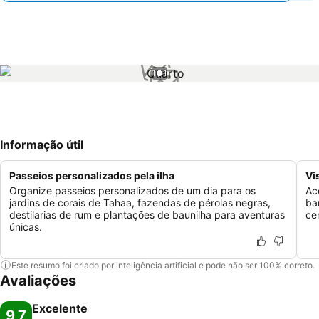
1 / 1
Informação útil
Passeios personalizados pela ilha
Vi
Organize passeios personalizados de um dia para os
Ac
jardins de corais de Tahaa, fazendas de pérolas negras,
ba
destilarias de rum e plantações de baunilha para aventuras
ce
únicas.
Este resumo foi criado por inteligência artificial e pode não ser 100% correto.
Avaliações
Excelente
9,7