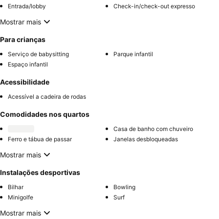
Entrada/lobby
Check-in/check-out expresso
Mostrar mais
Para crianças
Serviço de babysitting
Parque infantil
Espaço infantil
Acessibilidade
Acessível a cadeira de rodas
Comodidades nos quartos
Casa de banho com chuveiro
Ferro e tábua de passar
Janelas desbloqueadas
Mostrar mais
Instalações desportivas
Bilhar
Bowling
Minigolfe
Surf
Mostrar mais