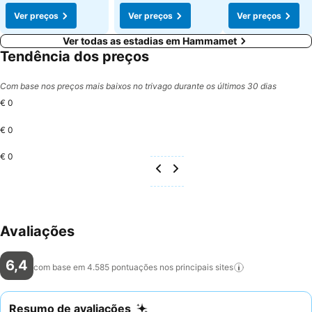
Ver preços
Ver preços
Ver preços
Ver todas as estadias em Hammamet
Tendência dos preços
Com base nos preços mais baixos no trivago durante os últimos 30 dias
€ 0
€ 0
€ 0
Avaliações
6,4
com base em 4.585 pontuações nos principais
sites
Resumo de avaliações