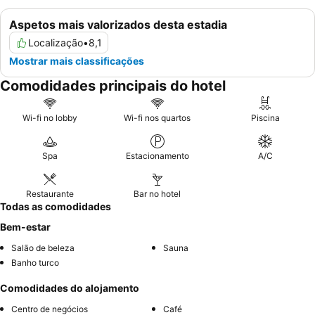
Aspetos mais valorizados desta estadia
Localização
•
8,1
Mostrar mais classificações
Comodidades principais do hotel
Wi-fi no lobby
Wi-fi nos quartos
Piscina
Spa
Estacionamento
A/C
Restaurante
Bar no hotel
Todas as comodidades
Bem-estar
Salão de beleza
Sauna
Banho turco
Comodidades do alojamento
Centro de negócios
Café