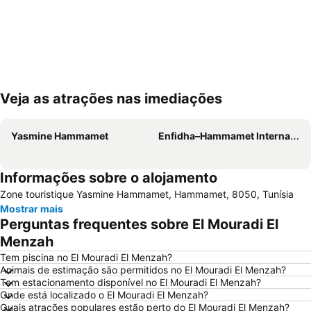
Veja as atrações nas imediações
Ampliar mapa
Yasmine Hammamet
Enfidha–Hammamet International Airport
Informações sobre o alojamento
Zone touristique Yasmine Hammamet, Hammamet, 8050, Tunísia
Mostrar mais
Perguntas frequentes sobre El Mouradi El
Menzah
Tem piscina no El Mouradi El Menzah?
Animais de estimação são permitidos no El Mouradi El Menzah?
Tem estacionamento disponível no El Mouradi El Menzah?
Onde está localizado o El Mouradi El Menzah?
Quais atrações populares estão perto do El Mouradi El Menzah?