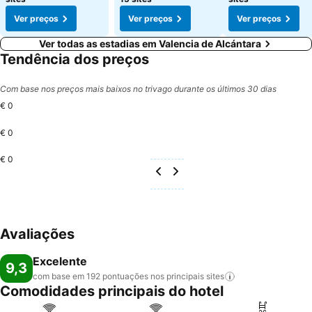
Ver preços
Ver preços
Ver preços
Ver todas as estadias em Valencia de Alcántara
Tendência dos preços
Com base nos preços mais baixos no trivago durante os últimos 30 dias
€ 0
€ 0
€ 0
Avaliações
Excelente
9,3
com base em 192 pontuações nos principais
sites
Comodidades principais do hotel