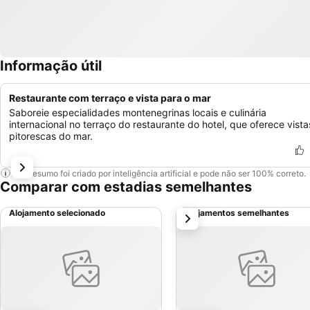
Informação útil
Restaurante com terraço e vista para o mar
Saboreie especialidades montenegrinas locais e culinária
internacional no terraço do restaurante do hotel, que oferece vista
pitorescas do mar.
Este resumo foi criado por inteligência artificial e pode não ser 100% correto.
Comparar com estadias semelhantes
Alojamento selecionado
Alojamentos semelhantes
próximo