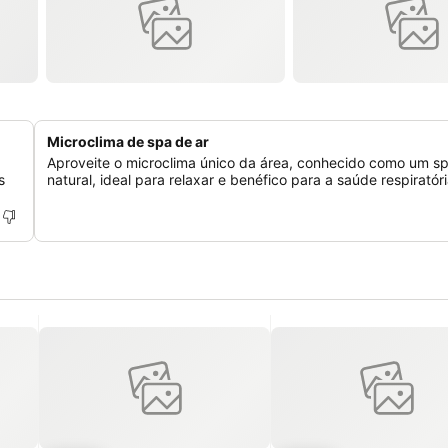
Microclima de spa de ar
Aproveite o microclima único da área, conhecido como um sp
s
natural, ideal para relaxar e benéfico para a saúde respiratóri