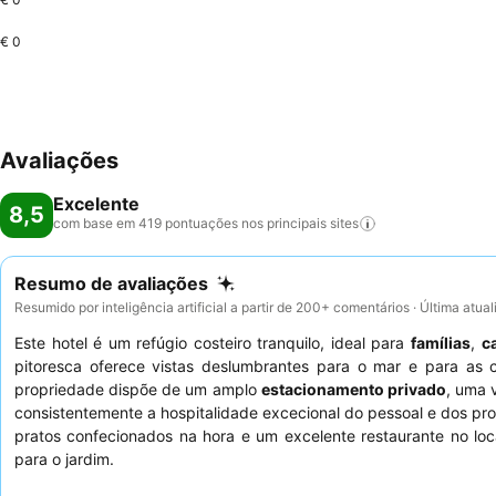
€ 0
Avaliações
Excelente
8,5
com base em 419 pontuações nos principais
sites
Resumo de avaliações
Resumido por inteligência artificial a partir de 200+ comentários · Última atua
Este hotel é um refúgio costeiro tranquilo, ideal para
famílias
,
c
pitoresca oferece vistas deslumbrantes para o mar e para as 
propriedade dispõe de um amplo
estacionamento privado
, uma 
consistentemente a hospitalidade excecional do pessoal e dos pr
pratos confecionados na hora e um excelente restaurante no loc
para o jardim.