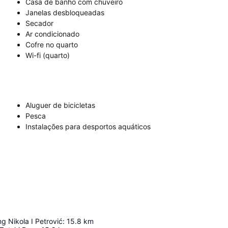
Casa de banho com chuveiro
Janelas desbloqueadas
Secador
Ar condicionado
Cofre no quarto
Wi-fi (quarto)
Aluguer de bicicletas
Pesca
Instalações para desportos aquáticos
 Nikola I Petrović
:
15.8
km