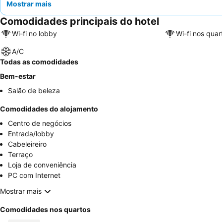
Mostrar mais
Comodidades principais do hotel
Wi-fi no lobby
Wi-fi nos quar
A/C
Todas as comodidades
Bem-estar
Salão de beleza
Comodidades do alojamento
Centro de negócios
Entrada/lobby
Cabeleireiro
Terraço
Loja de conveniência
PC com Internet
Mostrar mais
Comodidades nos quartos