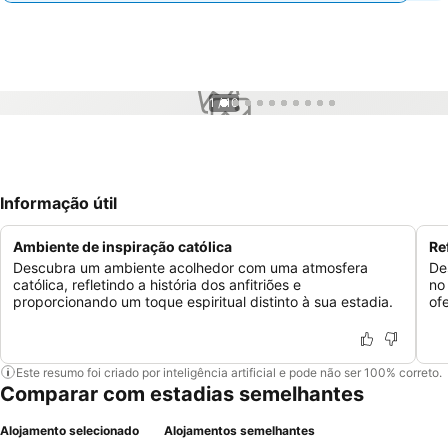
1 / 10
Informação útil
Ambiente de inspiração católica
Re
Descubra um ambiente acolhedor com uma atmosfera
De
católica, refletindo a história dos anfitriões e
no
proporcionando um toque espiritual distinto à sua estadia.
of
Este resumo foi criado por inteligência artificial e pode não ser 100% correto.
Comparar com estadias semelhantes
Alojamento selecionado
Alojamentos semelhantes