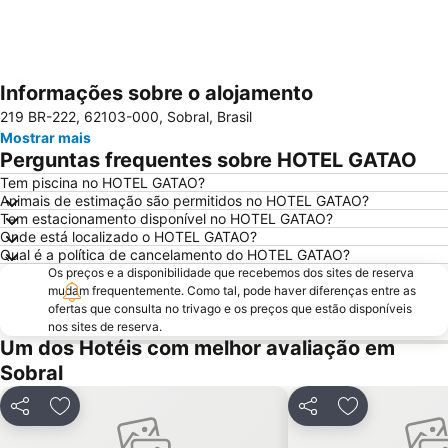
Informações sobre o alojamento
Ampliar mapa
219 BR-222, 62103-000, Sobral, Brasil
Mostrar mais
Perguntas frequentes sobre HOTEL GATAO
Tem piscina no HOTEL GATAO?
Animais de estimação são permitidos no HOTEL GATAO?
Tem estacionamento disponível no HOTEL GATAO?
Onde está localizado o HOTEL GATAO?
Qual é a política de cancelamento do HOTEL GATAO?
Os preços e a disponibilidade que recebemos dos sites de reserva
mudam frequentemente. Como tal, pode haver diferenças entre as
ofertas que consulta no trivago e os preços que estão disponíveis
nos sites de reserva.
Um dos Hotéis com melhor avaliação em
Sobral
Partilhar
Adicionar aos favoritos
Partilhar
Adicionar aos