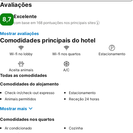
Avaliações
Excelente
8,7
com base em 168 pontuações nos principais
sites
Mostrar avaliações
Comodidades principais do hotel
Wi-fi no lobby
Wi-fi nos quartos
Estacionamento
Aceita animais
A/C
Todas as comodidades
Comodidades do alojamento
Check-in/check-out expresso
Estacionamento
Animais permitidos
Receção 24 horas
Mostrar mais
Comodidades nos quartos
Ar condicionado
Cozinha